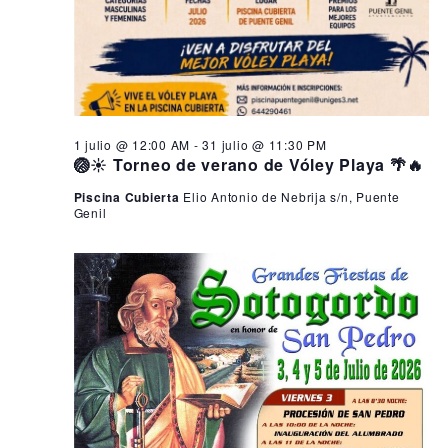
1 julio @ 12:00 AM
-
31 julio @ 11:30 PM
🏐☀️ Torneo de verano de Vóley Playa 🌴🔥
Piscina Cubierta
Elio Antonio de Nebrija s/n, Puente
Genil