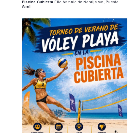
Piscina Cubierta
Elio Antonio de Nebrija s/n, Puente
Genil