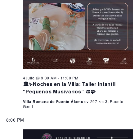
4 julio @ 9:30 AM
-
11:00 PM
🏛️✨Noches en la Villa: Taller Infantil
“Pequeños Musivarios” 🎨🧩
Villa Romana de Fuente Álamo
cv-297 km 3, Puente
Genil
8:00 PM