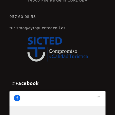
957 60 08 53
turismo@aytopuentegenil.es
#Facebook