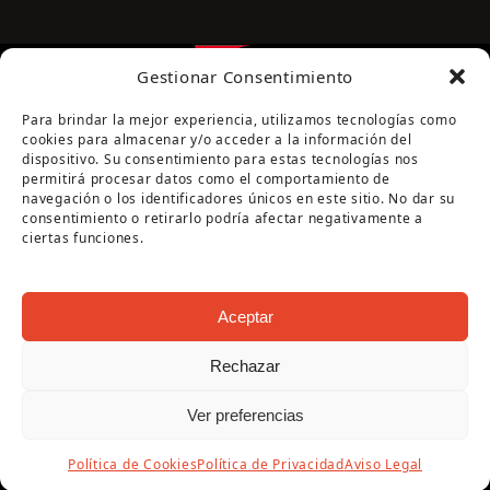
Gestionar Consentimiento
Para brindar la mejor experiencia, utilizamos tecnologías como
cookies para almacenar y/o acceder a la información del
dispositivo. Su consentimiento para estas tecnologías nos
permitirá procesar datos como el comportamiento de
navegación o los identificadores únicos en este sitio. No dar su
Página cofinanciada por la Diputación de Córdoba
consentimiento o retirarlo podría afectar negativamente a
ciertas funciones.
Aceptar
Rechazar
Copyright Oficina de Turismo - Ayuntamiento de
Ver preferencias
Puente Genil 2026
Aviso Legal
|
Política de Privacidad
|
Política de
Política de Cookies
Política de Privacidad
Aviso Legal
Cookies