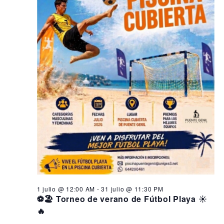
1 julio @ 12:00 AM
-
31 julio @ 11:30 PM
⚽🏖️ Torneo de verano de Fútbol Playa ☀️
🔥