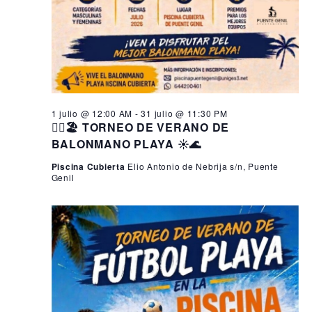
1 julio @ 12:00 AM
-
31 julio @ 11:30 PM
🤾‍♂️🏖️ TORNEO DE VERANO DE
BALONMANO PLAYA ☀️🌊
Piscina Cubierta
Elio Antonio de Nebrija s/n, Puente
Genil