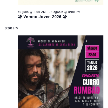
10 julio @ 8:00 AM
-
26 agosto @ 3:00 PM
🏖️ Verano Joven 2026 🏖️
8:00 PM