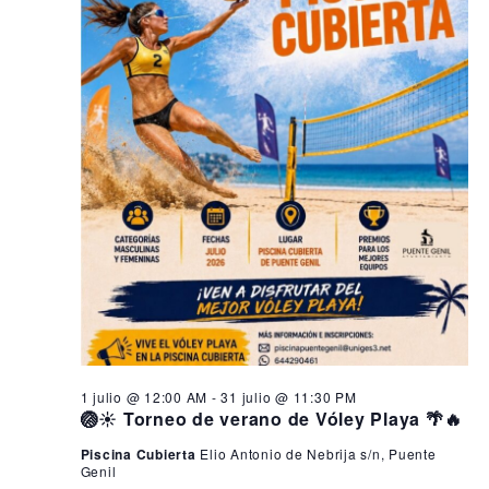
1 julio @ 12:00 AM
-
31 julio @ 11:30 PM
🏐☀️ Torneo de verano de Vóley Playa 🌴🔥
Piscina Cubierta
Elio Antonio de Nebrija s/n, Puente
Genil