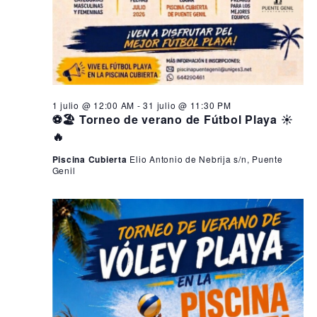
1 julio @ 12:00 AM
-
31 julio @ 11:30 PM
⚽🏖️ Torneo de verano de Fútbol Playa ☀️
🔥
Piscina Cubierta
Elio Antonio de Nebrija s/n, Puente
Genil