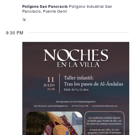
Polígono San Pancracio
Polígono Industrial San
Pancracio, Puente Genil
7€
9:30 PM