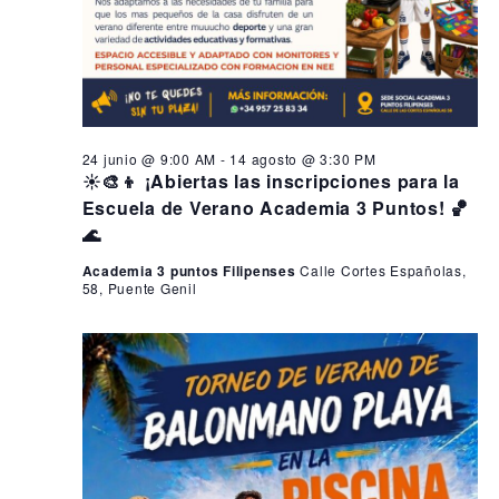
24 junio @ 9:00 AM
-
14 agosto @ 3:30 PM
☀️🎨👦 ¡Abiertas las inscripciones para la
Escuela de Verano Academia 3 Puntos! 🏀
🌊
Academia 3 puntos Filipenses
Calle Cortes Españolas,
58, Puente Genil