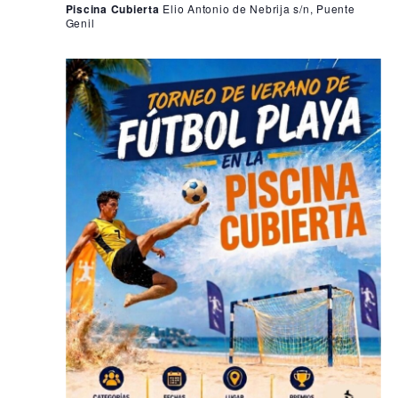
Piscina Cubierta
Elio Antonio de Nebrija s/n, Puente
Genil