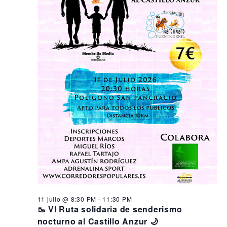
11 julio @ 8:30 PM
-
11:30 PM
🥾 VI Ruta solidaria de senderismo
nocturno al Castillo Anzur 🌙