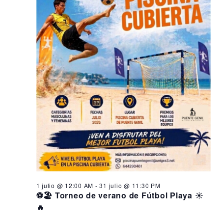
1 julio @ 12:00 AM
-
31 julio @ 11:30 PM
⚽🏖️ Torneo de verano de Fútbol Playa ☀️
🔥