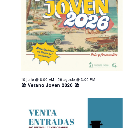
10 julio @ 8:00 AM
-
26 agosto @ 3:00 PM
🏖️ Verano Joven 2026 🏖️