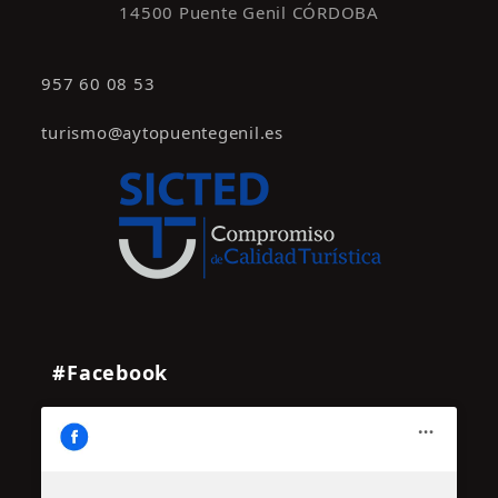
14500 Puente Genil CÓRDOBA
957 60 08 53
turismo@aytopuentegenil.es
#Facebook