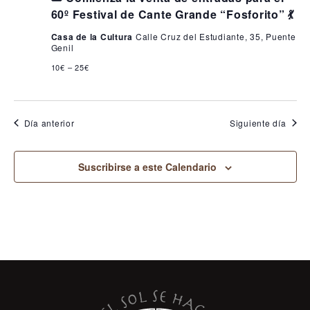
60º Festival de Cante Grande “Fosforito” 💃
Casa de la Cultura
Calle Cruz del Estudiante, 35, Puente
Genil
10€ – 25€
Día anterior
Siguiente día
Suscribirse a este Calendario