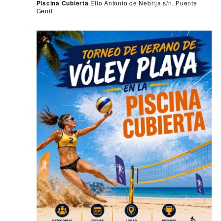
Piscina Cubierta
Elio Antonio de Nebrija s/n, Puente
Genil