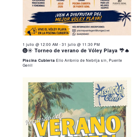
1 julio @ 12:00 AM
-
31 julio @ 11:30 PM
🏐☀️ Torneo de verano de Vóley Playa 🌴🔥
Piscina Cubierta
Elio Antonio de Nebrija s/n, Puente
Genil