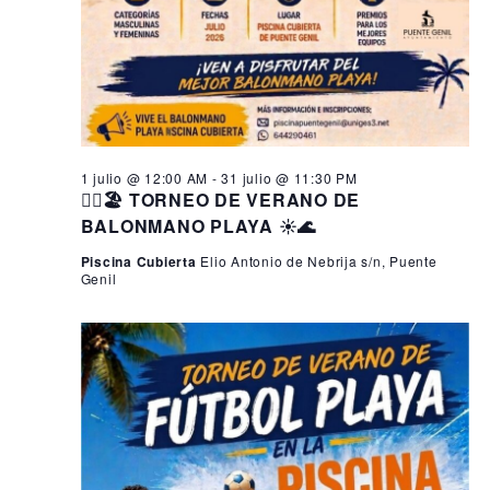
1 julio @ 12:00 AM
-
31 julio @ 11:30 PM
🤾‍♂️🏖️ TORNEO DE VERANO DE
BALONMANO PLAYA ☀️🌊
Piscina Cubierta
Elio Antonio de Nebrija s/n, Puente
Genil