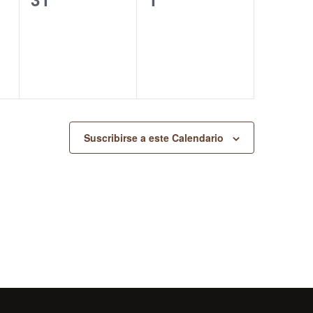
eventos,
eventos,
Suscribirse a este Calendario