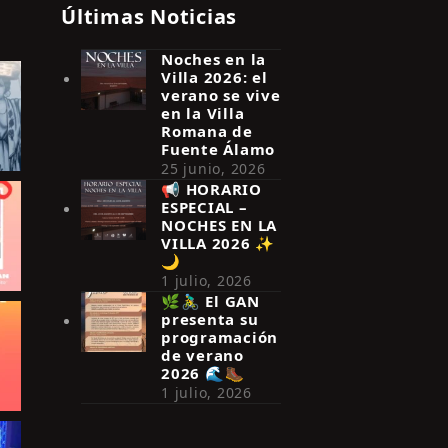
Últimas Noticias
Noches en la
Villa 2026: el
verano se vive
en la Villa
Romana de
Fuente Álamo
25 junio, 2026
📢 HORARIO
ESPECIAL –
NOCHES EN LA
VILLA 2026 ✨
🌙
1 julio, 2026
🌿🚴‍♂️ El GAN
presenta su
programación
de verano
2026 🌊🥾
1 julio, 2026