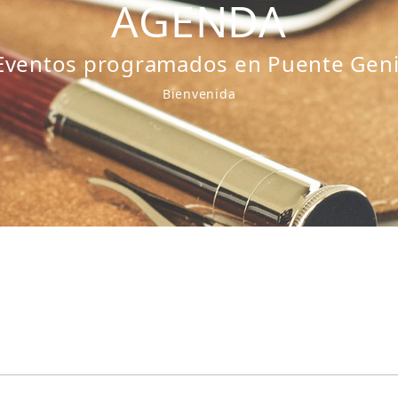
AGENDA
Eventos programados en Puente Geni
Bienvenida