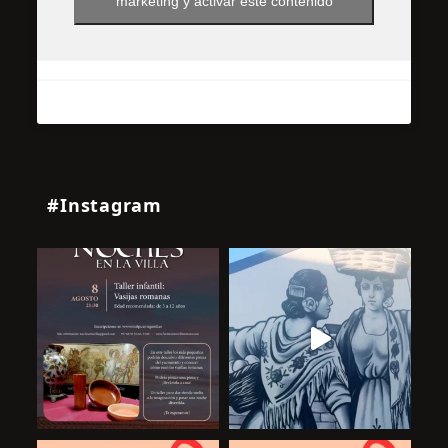
marketing y activar este contenido
#Instagram