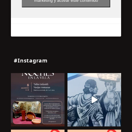
marketing y activar este contenido
#Instagram