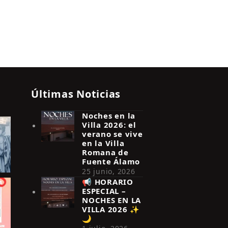
Últimas Noticias
Noches en la
Villa 2026: el
verano se vive
en la Villa
Romana de
Fuente Álamo
25 junio, 2026
📢 HORARIO
ESPECIAL –
NOCHES EN LA
VILLA 2026 ✨
🌙