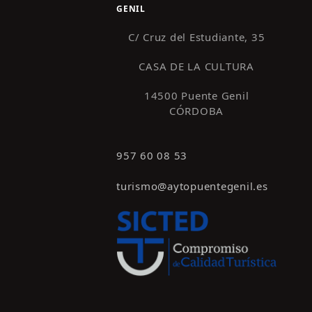
GENIL
C/ Cruz del Estudiante, 35
CASA DE LA CULTURA
14500 Puente Genil
CÓRDOBA
957 60 08 53
turismo@aytopuentegenil.es