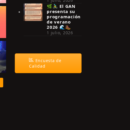
1 julio, 2026
🌿🚴‍♂️ El GAN
presenta su
programación
de verano
2026 🌊🥾
1 julio, 2026
Encuesta de
Calidad