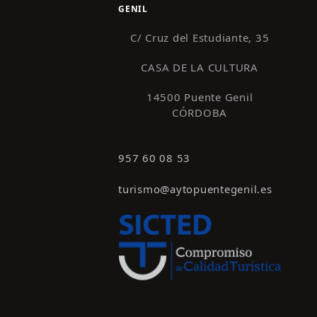
GENIL
C/ Cruz del Estudiante, 35
CASA DE LA CULTURA
14500 Puente Genil
CÓRDOBA
957 60 08 53
turismo@aytopuentegenil.es