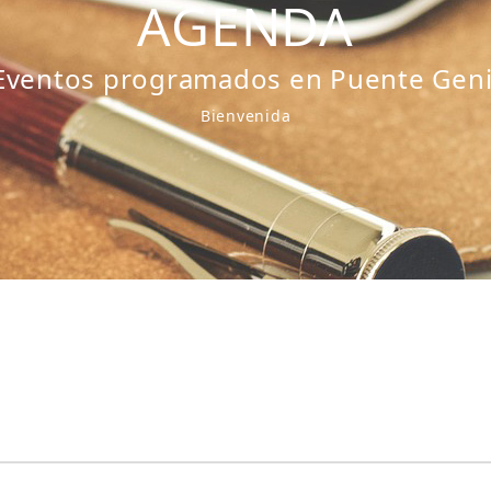
AGENDA
Eventos programados en Puente Geni
Bienvenida