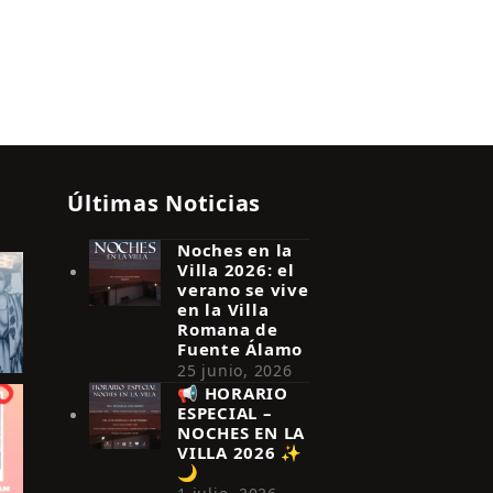
Últimas Noticias
Noches en la
Villa 2026: el
verano se vive
en la Villa
Romana de
Fuente Álamo
25 junio, 2026
📢 HORARIO
ESPECIAL –
NOCHES EN LA
VILLA 2026 ✨
🌙