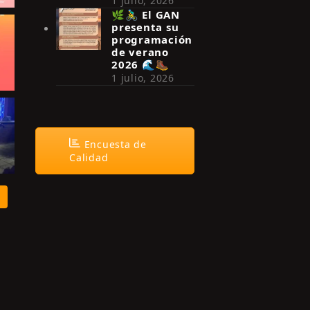
1 julio, 2026
🌿🚴‍♂️ El GAN
presenta su
programación
de verano
2026 🌊🥾
1 julio, 2026
Encuesta de
Calidad