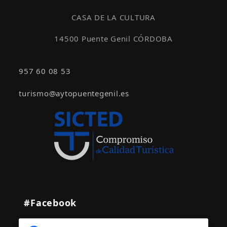
CASA DE LA CULTURA
14500 Puente Genil CÓRDOBA
957 60 08 53
turismo@aytopuentegenil.es
#Facebook