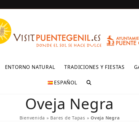
R
ENTORNO NATURAL
TRADICIONES Y FIESTAS
G
ESPAÑOL
Oveja Negra
Bienvenida
»
Bares de Tapas
»
Oveja Negra