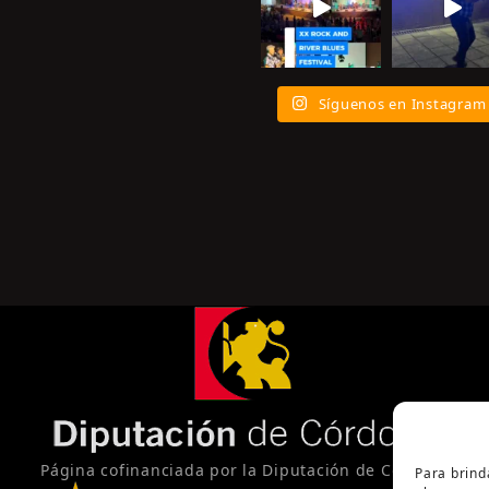
Síguenos en Instagram
Página cofinanciada por la Diputación de Córdoba
Para brind