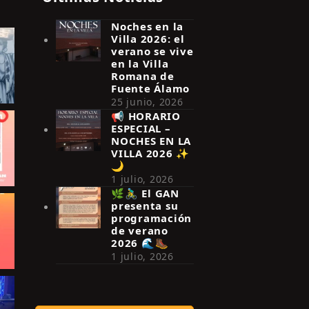
Noches en la
Villa 2026: el
verano se vive
en la Villa
Romana de
Fuente Álamo
25 junio, 2026
📢 HORARIO
ESPECIAL –
NOCHES EN LA
VILLA 2026 ✨
🌙
1 julio, 2026
🌿🚴‍♂️ El GAN
presenta su
programación
de verano
2026 🌊🥾
1 julio, 2026