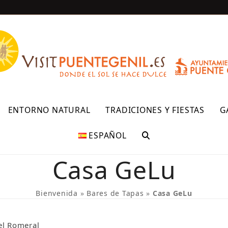
R
ENTORNO NATURAL
TRADICIONES Y FIESTAS
G
ESPAÑOL
Casa GeLu
Bienvenida
»
Bares de Tapas
»
Casa GeLu
el Romeral