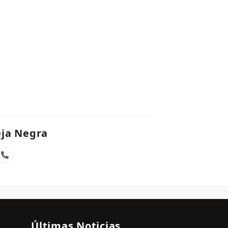
ja Negra
tagram
Número
telefónico
Últimas Noticias