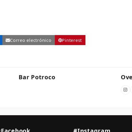
Correo electrónico
Pinterest
Bar Potroco
Ove
Ins
#Facebook
#Instagram