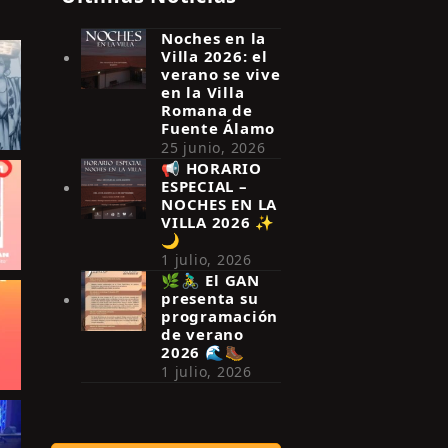
Noches en la
Villa 2026: el
verano se vive
en la Villa
Romana de
Fuente Álamo
25 junio, 2026
📢 HORARIO
ESPECIAL –
NOCHES EN LA
VILLA 2026 ✨
🌙
1 julio, 2026
🌿🚴‍♂️ El GAN
presenta su
programación
de verano
2026 🌊🥾
1 julio, 2026