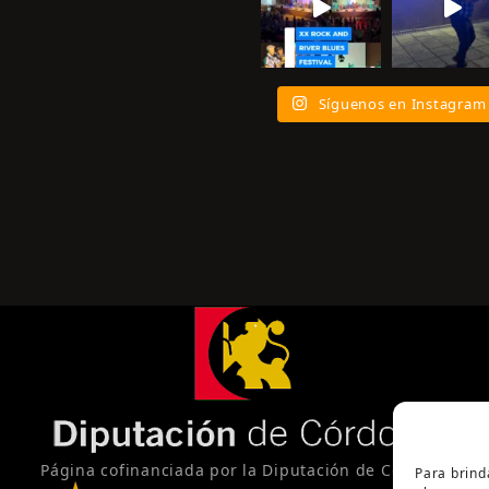
Síguenos en Instagram
Página cofinanciada por la Diputación de Córdoba
Para brind