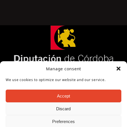
Página cofinanciada por la Diputación de Córdoba
Manage consent
We use cookies to optimize our website and our service.
Accept
Discard
Copyright Oficina de Turismo - Ayuntamiento de
Preferences
Puente Genil 2026