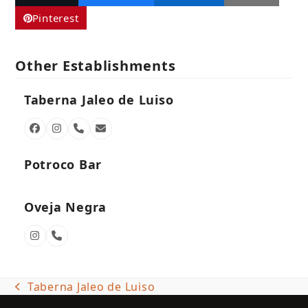
Pinterest
Other Establishments
Taberna Jaleo de Luiso
Facebook
Instagram
Phone
Email
Number
Potroco Bar
Oveja Negra
Instagram
Phone
Number
Taberna Jaleo de Luiso
previous