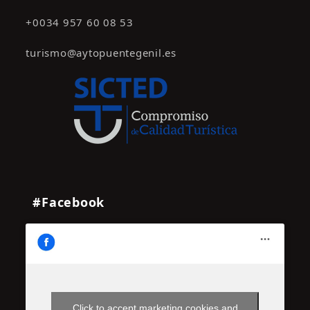
+0034 957 60 08 53
turismo@aytopuentegenil.es
#Facebook
Click to accept marketing cookies and