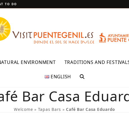
T TO DO
NATURAL ENVIRONMENT
TRADITIONS AND FESTIVAL
ENGLISH
afé Bar Casa Eduar
Welcome
»
Tapas Bars
»
Café Bar Casa Eduardo