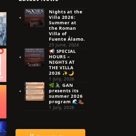
Nights at the
Villa 2026:
Summer at
the Roman
Villa of
Fuente Álamo.
25 June, 2026
📢 SPECIAL
HOURS –
NIGHTS AT
THE VILLA
2026 ✨🌙
1 July, 2026
🌿🚴‍♂️ GAN
presents its
summer 2026
program 🌊🥾
1 July, 2026