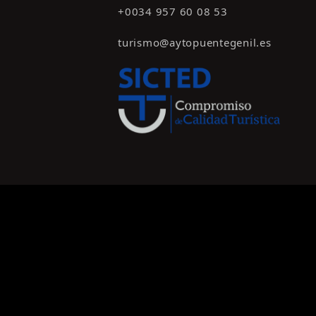
+0034 957 60 08 53
turismo@aytopuentegenil.es