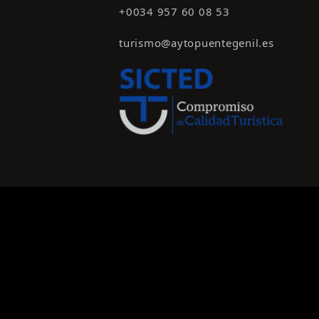
+0034 957 60 08 53
turismo@aytopuentegenil.es