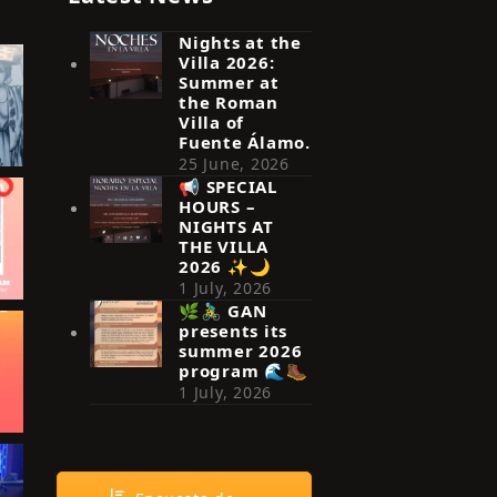
Nights at the
Villa 2026:
Summer at
the Roman
Villa of
Fuente Álamo.
25 June, 2026
📢 SPECIAL
HOURS –
NIGHTS AT
THE VILLA
2026 ✨🌙
1 July, 2026
🌿🚴‍♂️ GAN
presents its
summer 2026
program 🌊🥾
1 July, 2026