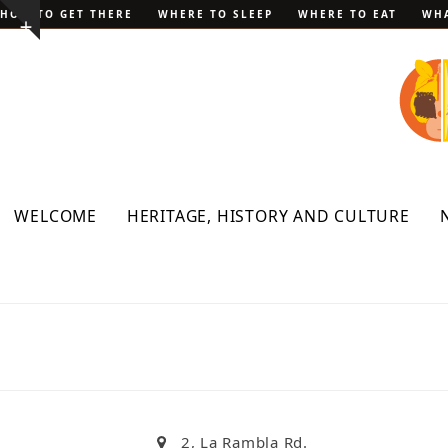
Skip
HOW TO GET THERE
WHERE TO SLEEP
WHERE TO EAT
WHA
Show
to
notice
content
WELCOME
HERITAGE, HISTORY AND CULTURE
2, La Rambla Rd.