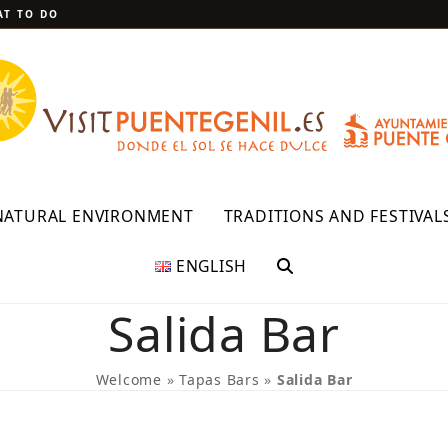
T TO DO
NATURAL ENVIRONMENT
TRADITIONS AND FESTIVAL
ENGLISH
Salida Bar
Welcome
»
Tapas Bars
»
Salida Bar