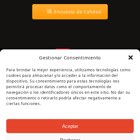
Encuesta de Calidad
Gestionar Consentimiento
Para brindar la mejor experiencia, utilizamos tecnologías como
cookies para almacenar y/o acceder a la información del
dispositivo. Su consentimiento para estas tecnologías nos
permitirá procesar datos como el comportamiento de
navegación o los identificadores únicos en este sitio. No dar su
Página cofinanciada por la Diputación de Córdoba
consentimiento o retirarlo podría afectar negativamente a
ciertas funciones.
Aceptar