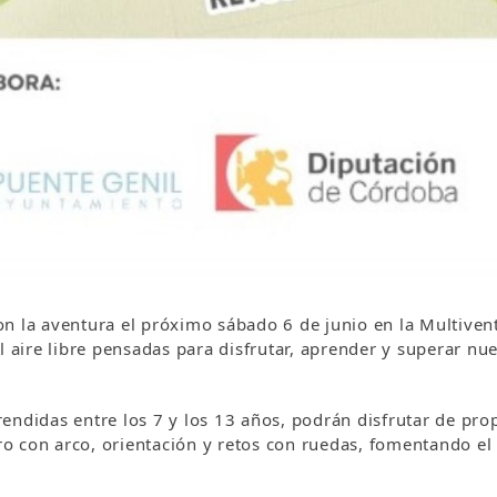
n la aventura el próximo sábado 6 de junio en la Multivent
l aire libre pensadas para disfrutar, aprender y superar n
rendidas entre los 7 y los 13 años, podrán disfrutar de p
iro con arco, orientación y retos con ruedas, fomentando el 