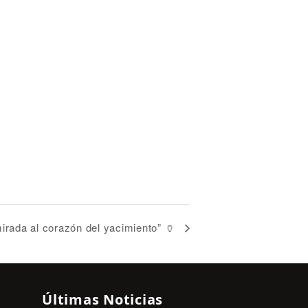
 mirada al corazón del yacimiento” 🏺
Últimas Noticias