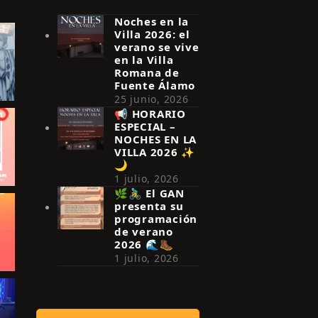
Noches en la
Villa 2026: el
verano se vive
en la Villa
Romana de
Fuente Álamo
25 junio, 2026
📢 HORARIO
ESPECIAL –
NOCHES EN LA
VILLA 2026 ✨
🌙
1 julio, 2026
🌿🚴‍♂️ El GAN
presenta su
programación
de verano
2026 🌊🥾
1 julio, 2026