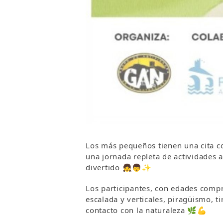
Los más pequeños tienen una cita co
una jornada repleta de actividades a
divertido 👧👦✨
Los participantes, con edades comp
escalada y verticales, piragüismo, t
contacto con la naturaleza 🌿💪