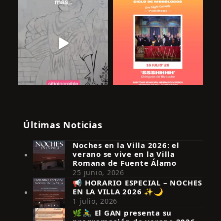
Últimas Noticias
Noches en la Villa 2026: el
verano se vive en la Villa
Romana de Fuente Álamo
25 junio, 2026
📢 HORARIO ESPECIAL – NOCHES
EN LA VILLA 2026 ✨🌙
Síguenos en Instagram
1 julio, 2026
🌿🚴‍♂️ El GAN presenta su