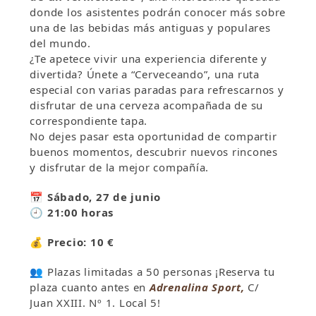
donde los asistentes podrán conocer más sobre
una de las bebidas más antiguas y populares
del mundo.
¿Te apetece vivir una experiencia diferente y
divertida? Únete a “Cerveceando”, una ruta
especial con varias paradas para refrescarnos y
disfrutar de una cerveza acompañada de su
correspondiente tapa.
No dejes pasar esta oportunidad de compartir
buenos momentos, descubrir nuevos rincones
y disfrutar de la mejor compañía.
📅
Sábado, 27 de junio
🕘
21:00 horas
💰
Precio: 10 €
👥 Plazas limitadas a 50 personas ¡Reserva tu
plaza cuanto antes en
Adrenalina Sport,
C/
Juan XXIII. Nº 1. Local 5!