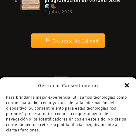
programación de verano 2026
🌊🥾
1 julio, 2026
Encuesta de Calidad
Gestionar Consentimiento
Para brindar la mejor experiencia, utilizamos tecnologías como
cookies para almacenar y/o acceder a la información del
dispositivo. Su consentimiento para estas tecnologías nos
permitirá procesar datos como el comportamiento de
navegación o los identificadores únicos en este sitio. No dar su
Página cofinanciada por la Diputación de Córdoba
consentimiento o retirarlo podría afectar negativamente a
ciertas funciones.