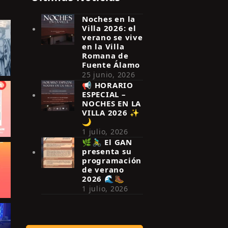
Noches en la
Villa 2026: el
verano se vive
en la Villa
Romana de
Fuente Álamo
25 junio, 2026
📢 HORARIO
ESPECIAL –
NOCHES EN LA
VILLA 2026 ✨
🌙
1 julio, 2026
🌿🚴‍♂️ El GAN
presenta su
programación
de verano
2026 🌊🥾
1 julio, 2026