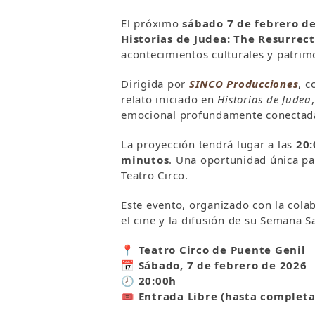
El próximo
sábado 7 de febrero d
Historias de Judea: The Resurrec
acontecimientos culturales y patri
Dirigida por
SINCO Producciones
, c
relato iniciado en
Historias de Judea
emocional profundamente conectada 
La proyección tendrá lugar a las
20:
minutos
. Una oportunidad única par
Teatro Circo.
Este evento, organizado con la cola
el cine y la difusión de su Semana S
📍 Teatro Circo de Puente Genil
📅 Sábado, 7 de febrero de 2026
🕗 20:00h
🎟️
Entrada
Libre (hasta completa