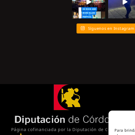
Síguenos en Instagram
Página cofinanciada por la Diputación de Córdoba
Para brind