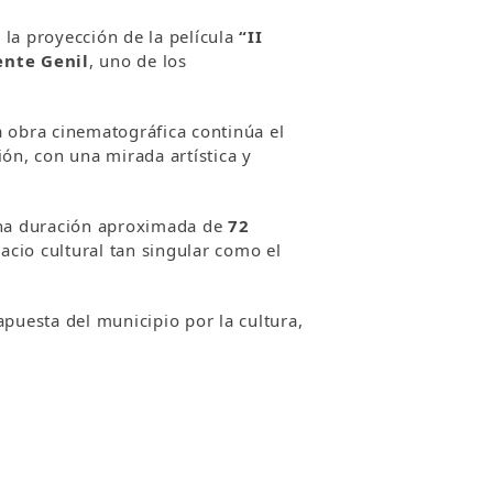
 la proyección de la película
“II
nte Genil
, uno de los
a obra cinematográfica continúa el
ón, con una mirada artística y
una duración aproximada de
72
acio cultural tan singular como el
 apuesta del municipio por la cultura,