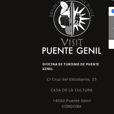
OFICINA DE TURISMO DE PUENTE
GENIL
C/ Cruz del Estudiante, 35
CASA DE LA CULTURA
14500 Puente Genil
CÓRDOBA