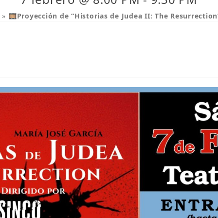
»
🎞️Proyección de “Historias de Judea II: The Resurrection