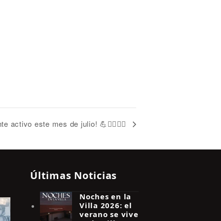
e activo este mes de julio! 💪🤸‍♀️🧘‍♂️
Últimas Noticias
Noches en la
Villa 2026: el
verano se vive