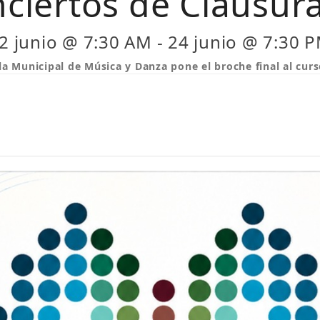
ciertos de Clausu
2 junio @ 7:30 AM
-
24 junio @ 7:30 
la Municipal de Música y Danza pone el broche final al cur