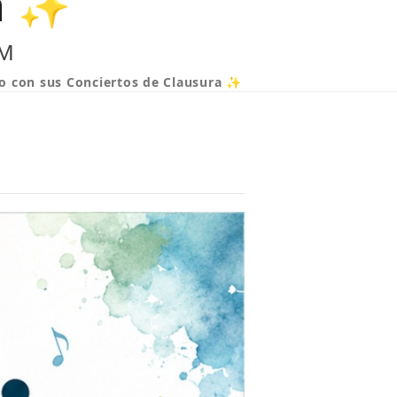
ra ✨
PM
so con sus Conciertos de Clausura ✨