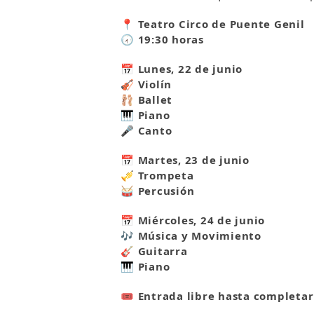
📍
Teatro Circo de Puente Genil
🕢
19:30 horas
📅 Lunes, 22 de junio
🎻 Violín
🩰 Ballet
🎹 Piano
🎤 Canto
📅 Martes, 23 de junio
🎺 Trompeta
🥁 Percusión
📅 Miércoles, 24 de junio
🎶 Música y Movimiento
🎸 Guitarra
🎹 Piano
🎟️
Entrada libre hasta completar