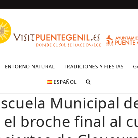
R
ENTORNO NATURAL
TRADICIONES Y FIESTAS
G
ESPAÑOL
scuela Municipal d
el broche final al c