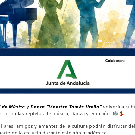
l de Música y Danza “Maestro Tomás Ureña”
volverá a subi
es jornadas repletas de música, danza y emoción. 🎼💃
liares, amigos y amantes de la cultura podrán disfrutar del 
parte de la escuela durante este año académico.