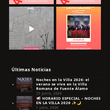
Últimas Noticias
Noches en la Villa 2026: el
verano se vive en la Villa
Romana de Fuente Álamo
25 junio, 2026
📢 HORARIO ESPECIAL – NOCHES
EN LA VILLA 2026 ✨🌙
Síguenos en Instagram
1 julio, 2026