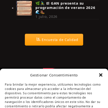
🌿🚴‍♂️ El GAN presenta su
programación de verano 2026
🌊🥾
1 julio, 2026
Encuesta de Calidad
Gestionar Consentimiento
Para brindar la mejor experiencia, utilizamos tecnologías como
cookies para almacenar y/o acceder a la información del
dispositivo. Su consentimiento para estas tecnologías nos
permitirá procesar datos como el comportamiento de
navegación o los identificadores únicos en este sitio. No dar su
Página cofinanciada por la Diputación de Córdoba
consentimiento o retirarlo podría afectar negativamente a