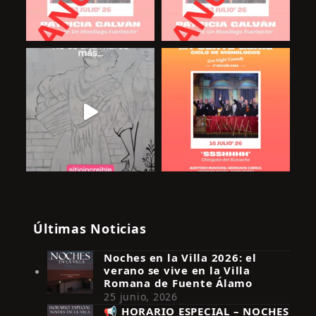
Últimas Noticias
Noches en la Villa 2026: el
verano se vive en la Villa
Romana de Fuente Álamo
25 junio, 2026
📢 HORARIO ESPECIAL – NOCHES