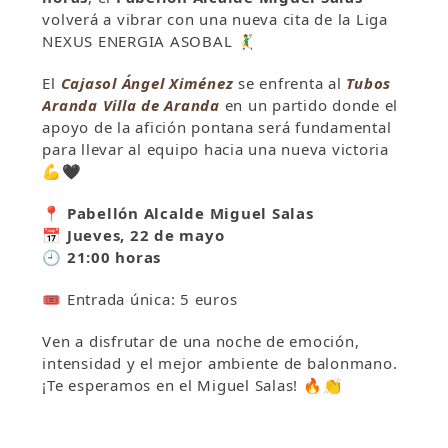
volverá a vibrar con una nueva cita de la Liga
NEXUS ENERGIA ASOBAL 🤾‍♂️
El
Cajasol Ángel Ximénez
se enfrenta al
Tubos
Aranda Villa de Aranda
en un partido donde el
apoyo de la afición pontana será fundamental
para llevar al equipo hacia una nueva victoria
💪🖤
📍 Pabellón Alcalde Miguel Salas
📅 Jueves, 22 de mayo
🕘 21:00 horas
🎟️ Entrada única: 5 euros
Ven a disfrutar de una noche de emoción,
intensidad y el mejor ambiente de balonmano.
¡Te esperamos en el Miguel Salas! 🔥👏