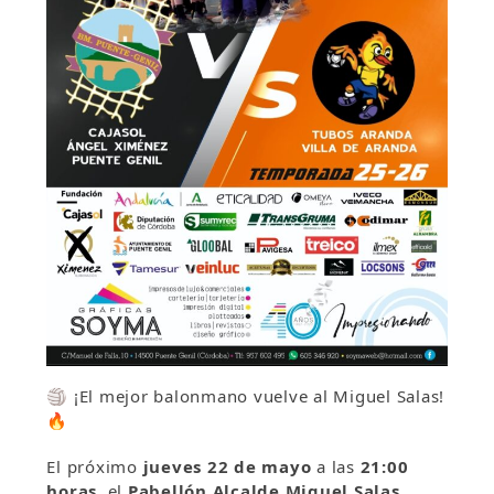
🏐 ¡El mejor balonmano vuelve al Miguel Salas!
🔥
El próximo
jueves 22 de mayo
a las
21:00
horas
, el
Pabellón Alcalde Miguel Salas