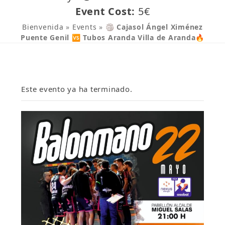
Event Cost:
5€
Bienvenida
»
Events
»
🏐 Cajasol Ángel Ximénez
Puente Genil 🆚 Tubos Aranda Villa de Aranda🔥
Este evento ya ha terminado.