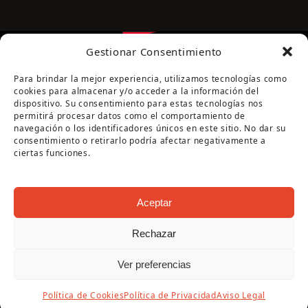
Gestionar Consentimiento
Para brindar la mejor experiencia, utilizamos tecnologías como
cookies para almacenar y/o acceder a la información del
dispositivo. Su consentimiento para estas tecnologías nos
permitirá procesar datos como el comportamiento de
navegación o los identificadores únicos en este sitio. No dar su
Página cofinanciada por la Diputación de Córdoba
consentimiento o retirarlo podría afectar negativamente a
ciertas funciones.
Aceptar
Rechazar
Copyright Oficina de Turismo - Ayuntamiento de
Ver preferencias
Puente Genil 2026
Aviso Legal
|
Política de Privacidad
|
Política de
Política de Cookies
Política de Privacidad
Aviso Legal
Cookies