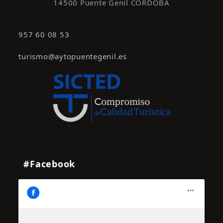
14500 Puente Genil CÓRDOBA
957 60 08 53
turismo@aytopuentegenil.es
#Facebook