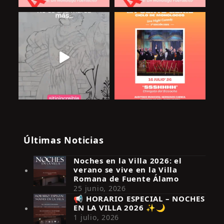
Últimas Noticias
Noches en la Villa 2026: el
verano se vive en la Villa
Romana de Fuente Álamo
25 junio, 2026
📢 HORARIO ESPECIAL – NOCHES
EN LA VILLA 2026 ✨🌙
Síguenos en Instagram
1 julio, 2026