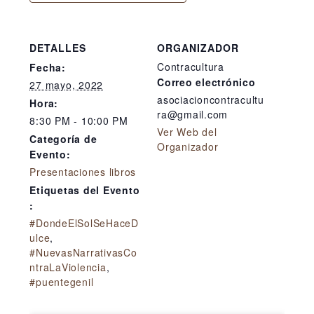
DETALLES
ORGANIZADOR
Contracultura
Fecha:
Correo electrónico
27 mayo, 2022
asociacioncontracultu
Hora:
ra@gmail.com
8:30 PM - 10:00 PM
Ver Web del
Categoría de
Organizador
Evento:
Presentaciones libros
Etiquetas del Evento
:
#DondeElSolSeHaceD
ulce
,
#NuevasNarrativasCo
ntraLaViolencia
,
#puentegenil