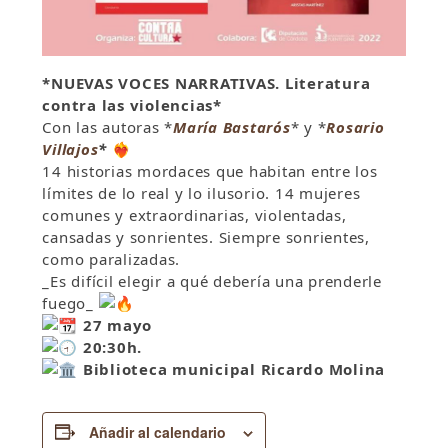
*NUEVAS VOCES NARRATIVAS. Literatura
contra las violencias*
Con las autoras *
María Bastarós
* y *
Rosario
Vil
lajos
*
❤‍🔥
14 historias mordaces que habitan entre los
límites de lo real y lo ilusorio. 14 mujeres
comunes y extraordinarias, violentadas,
cansadas y sonrientes. Siempre sonrientes,
como paralizadas.
_Es difícil elegir a qué debería una prenderle
fuego_
27 mayo
20:30h.
Biblioteca municipal Ricardo Molina
Añadir al calendario