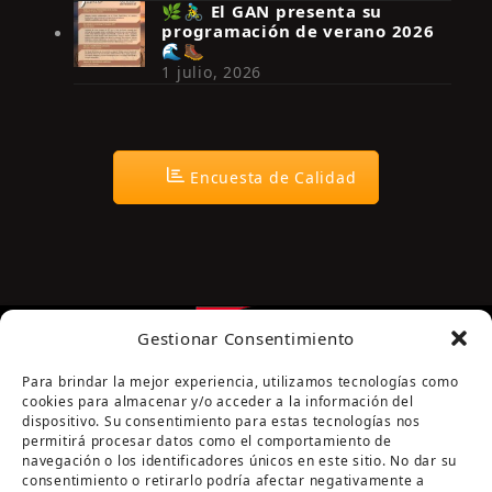
🌿🚴‍♂️ El GAN presenta su
programación de verano 2026
🌊🥾
1 julio, 2026
Encuesta de Calidad
Gestionar Consentimiento
Para brindar la mejor experiencia, utilizamos tecnologías como
cookies para almacenar y/o acceder a la información del
dispositivo. Su consentimiento para estas tecnologías nos
permitirá procesar datos como el comportamiento de
navegación o los identificadores únicos en este sitio. No dar su
Página cofinanciada por la Diputación de Córdoba
consentimiento o retirarlo podría afectar negativamente a