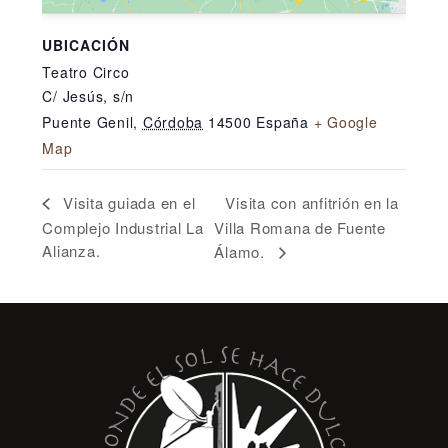
UBICACIÓN
Teatro Circo
C/ Jesús, s/n
Puente Genil
,
Córdoba
14500
España
+ Google
Map
Visita con anfitrión en la
Visita guiada en el
Complejo Industrial La
Villa Romana de Fuente
Alianza.
Álamo.