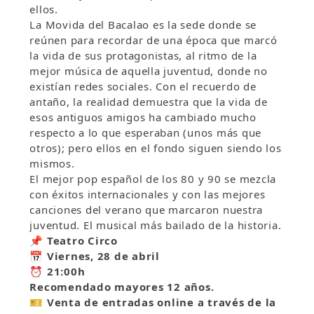
ellos.
La Movida del Bacalao es la sede donde se
reúnen para recordar de una época que marcó
la vida de sus protagonistas, al ritmo de la
mejor música de aquella juventud, donde no
existían redes sociales. Con el recuerdo de
antaño, la realidad demuestra que la vida de
esos antiguos amigos ha cambiado mucho
respecto a lo que esperaban (unos más que
otros); pero ellos en el fondo siguen siendo los
mismos.
El mejor pop español de los 80 y 90 se mezcla
con éxitos internacionales y con las mejores
canciones del verano que marcaron nuestra
juventud. El musical más bailado de la historia.
📌
Teatro Circo
📅
Viernes, 28 de abril
⏰
21:00h
Recomendado mayores 12 años.
🎫
Venta de entradas online a través de la