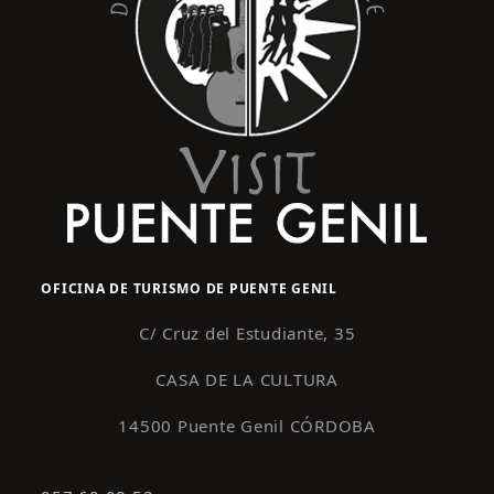
OFICINA DE TURISMO DE PUENTE GENIL
C/ Cruz del Estudiante, 35
CASA DE LA CULTURA
14500 Puente Genil CÓRDOBA