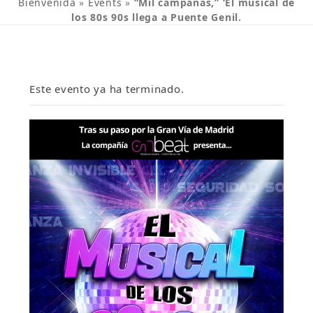
Bienvenida
»
Events
»
“Mil campanas,” ‘El musical de
los 80s 90s llega a Puente Genil.
Este evento ya ha terminado.