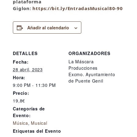
plataforma
Giglon:
https://bit.ly/EntradasMusical80-90
Añadir al calendario
DETALLES
ORGANIZADORES
La Máscara
Fecha:
Producciones
28 abril, 2023
Excmo. Ayuntamiento
Hora:
de Puente Genil
9:00 PM - 11:30 PM
Precio:
19,8€
Categorías de
Evento:
Música
,
Musical
Etiquetas del Evento