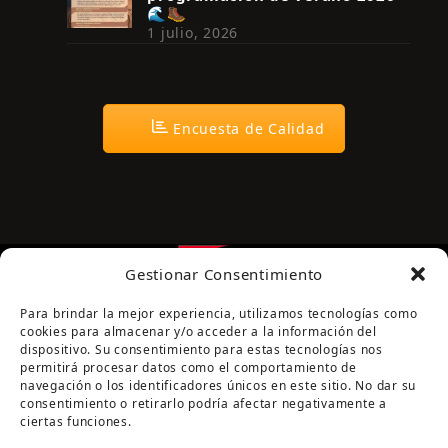
🌊🥾
1 julio, 2026
Encuesta de Calidad
Gestionar Consentimiento
Para brindar la mejor experiencia, utilizamos tecnologías como
cookies para almacenar y/o acceder a la información del
dispositivo. Su consentimiento para estas tecnologías nos
permitirá procesar datos como el comportamiento de
navegación o los identificadores únicos en este sitio. No dar su
Página cofinanciada por la Diputación de Córdoba
consentimiento o retirarlo podría afectar negativamente a
ciertas funciones.