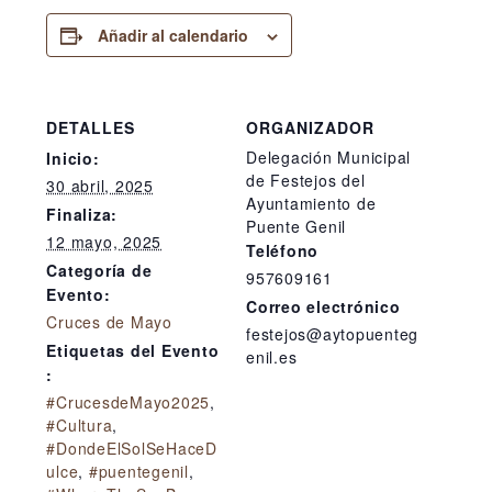
Añadir al calendario
DETALLES
ORGANIZADOR
Delegación Municipal
Inicio:
de Festejos del
30 abril, 2025
Ayuntamiento de
Finaliza:
Puente Genil
12 mayo, 2025
Teléfono
Categoría de
957609161
Evento:
Correo electrónico
Cruces de Mayo
festejos@aytopuenteg
Etiquetas del Evento
enil.es
:
#CrucesdeMayo2025
,
#Cultura
,
#DondeElSolSeHaceD
ulce
,
#puentegenil
,