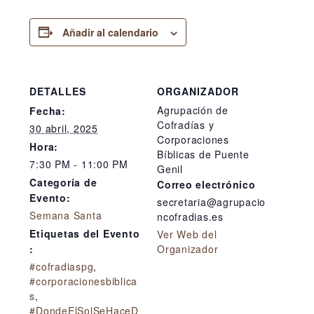
Añadir al calendario
DETALLES
ORGANIZADOR
Agrupación de
Fecha:
Cofradías y
30 abril, 2025
Corporaciones
Hora:
Bíblicas de Puente
7:30 PM - 11:00 PM
Genil
Categoría de
Correo electrónico
Evento:
secretaria@agrupacio
Semana Santa
ncofradias.es
Etiquetas del Evento
Ver Web del
:
Organizador
#cofradiaspg
,
#corporacionesbiblica
s
,
#DondeElSolSeHaceD