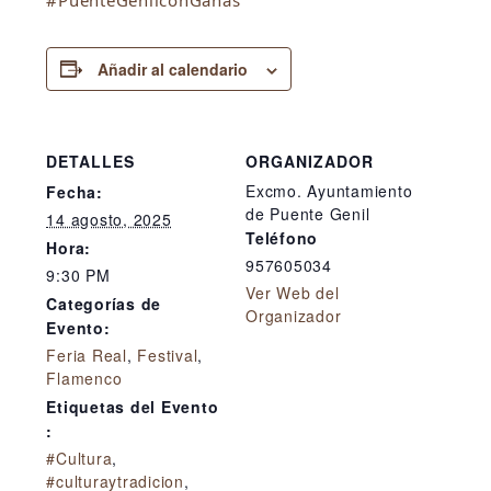
Añadir al calendario
DETALLES
ORGANIZADOR
Excmo. Ayuntamiento
Fecha:
de Puente Genil
14 agosto, 2025
Teléfono
Hora:
957605034
9:30 PM
Ver Web del
Categorías de
Organizador
Evento:
Feria Real
,
Festival
,
Flamenco
Etiquetas del Evento
:
#Cultura
,
#culturaytradicion
,