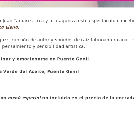
go Juan Tamariz, crea y protagoniza este espectáculo conce
ta Elena
.
jazz, canción de autor y sonidos de raíz latinoamericana, c
 pensamiento y sensibilidad artística.
ginar y emocionarse en Puente Genil.
a Verde del Aceite, Puente Genil
 con
menú especial
no incluido en el precio de la entrad