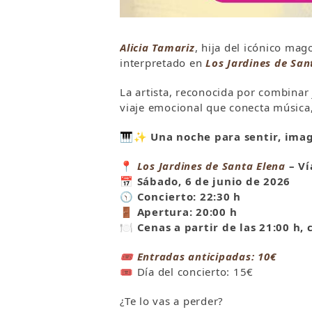
Alicia Tamariz
, hija del icónico ma
interpretado en
Los Jardines de San
La artista, reconocida por combinar 
viaje emocional que conecta música,
🎹✨
Una noche para sentir, ima
📍
Los Jardines de Santa Elena
– Ví
📅 Sábado, 6 de junio de 2026
🕥 Concierto: 22:30 h
🚪 Apertura: 20:00 h
🍽️ Cenas a partir de las 21:00 h,
🎟️ Entradas anticipadas: 10€
🎟️ Día del concierto: 15€
¿Te lo vas a perder?