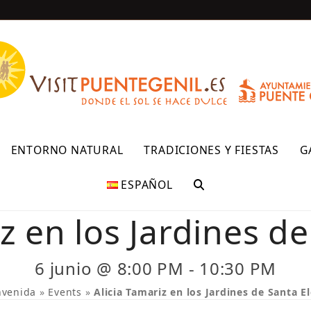
R
ENTORNO NATURAL
TRADICIONES Y FIESTAS
G
ESPAÑOL
z en los Jardines d
6 junio @ 8:00 PM
-
10:30 PM
nvenida
»
Events
»
Alicia Tamariz en los Jardines de Santa E