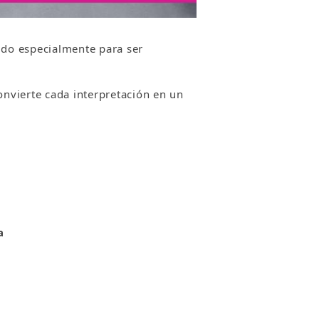
bido especialmente para ser
onvierte cada interpretación en un
a