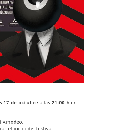
s 17 de octubre
a las
21:00 h
en
nti Amodeo.
r el inicio del festival.