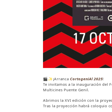
🎬✨¡Arranca
CortogeniAl 2025
!
Te invitamos a la inauguración del 
Multicines Puente Genil.
Abrimos la XVI edición con la proyec
Tras la proyección habrá coloquio con