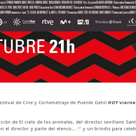
Festival de Cine y Cortometraje de Puente Genil
HOY
vierne
ción de El cielo de los animales, del director sevillano Sa
 el director y parte del elenco…🥂 y un brindis para celebra