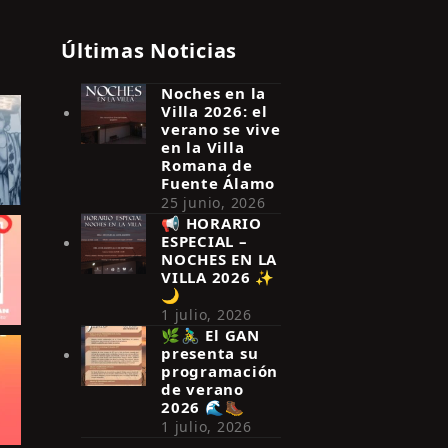
Últimas Noticias
Noches en la
Villa 2026: el
verano se vive
en la Villa
Romana de
Fuente Álamo
25 junio, 2026
📢 HORARIO
ESPECIAL –
NOCHES EN LA
VILLA 2026 ✨
🌙
1 julio, 2026
🌿🚴‍♂️ El GAN
presenta su
programación
de verano
2026 🌊🥾
1 julio, 2026