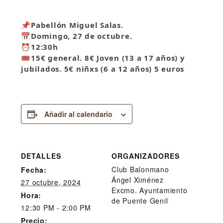
📌
Pabellón Miguel Salas.
📅
Domingo, 27 de octubre.
⏰
12:30h
🎟
15€ general. 8€ Joven (13 a 17 años) y
jubilados. 5€ niñxs (6 a 12 años) 5 euros
Añadir al calendario
DETALLES
ORGANIZADORES
Club Balonmano
Fecha:
Ángel Ximénez
27 octubre, 2024
Excmo. Ayuntamiento
Hora:
de Puente Genil
12:30 PM - 2:00 PM
Precio: