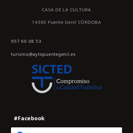
CASA DE LA CULTURA
14500 Puente Genil CÓRDOBA
957 60 08 53
turismo@aytopuentegenil.es
#Facebook