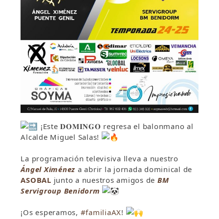
¡Este 𝐃𝐎𝐌𝐈𝐍𝐆𝐎 regresa el balonmano al
Alcalde Miguel Salas!
La programación televisiva lleva a nuestro
Ángel Ximénez
a abrir la jornada dominical de
ASOBAL
junto a nuestros amigos de
BM
Servigroup Benidorm
¡Os esperamos,
#familiaAX
!