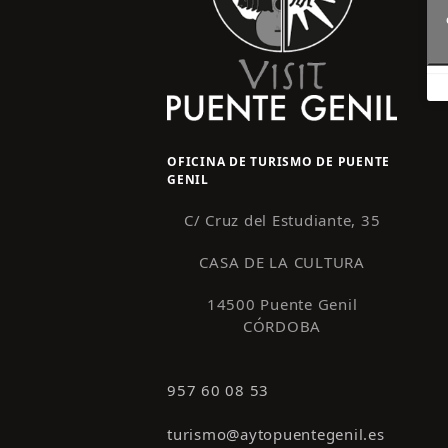
OFICINA DE TURISMO DE PUENTE
GENIL
C/ Cruz del Estudiante, 35
CASA DE LA CULTURA
14500 Puente Genil
CÓRDOBA
957 60 08 53
turismo@aytopuentegenil.es