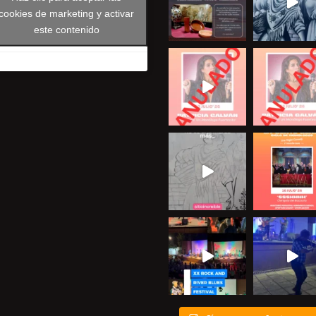
cookies de marketing y activar
este contenido