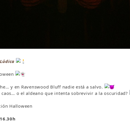
 Lúdica
lloween
che… y en Ravenswood Bluff nadie está a salvo.
 caos… o el aldeano que intenta sobrevivir a la oscuridad?
ción Halloween
16.30h