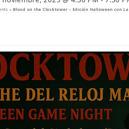
ents
»
Blood on the Clocktower – Edición Halloween con La