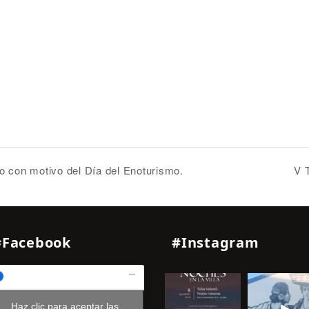
 con motivo del Día del Enoturismo.
V T
#Facebook
#Instagram
Haz clic para aceptar las