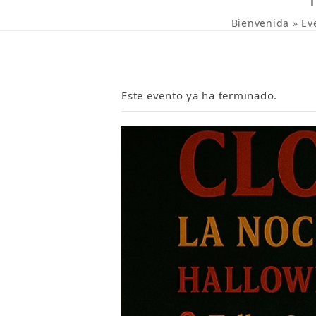
Bienvenida
»
Ev
Este evento ya ha terminado.