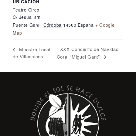
UBICACIÓN
Teatro Circo
C/ Jesús, s/n
Puente Genil
,
Córdoba
14500
España
+ Google
Map
XXX Concierto de Navidad
Muestra Local
de Villancicos.
Coral “Miguel Gant”