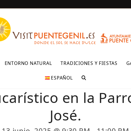
R
ENTORNO NATURAL
TRADICIONES Y FIESTAS
G
ESPAÑOL
carístico en la Par
José.
13 junio, 2025 @ 9:30 PM
-
11:00 PM