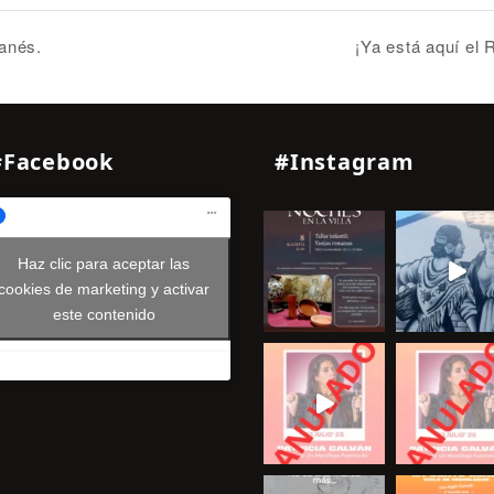
anés.
¡Ya está aquí el
#Facebook
#Instagram
Haz clic para aceptar las
cookies de marketing y activar
este contenido