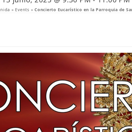
enida
»
Events
»
Concierto Eucarístico en la Parroquia de Sa