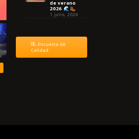
de verano
2026 🌊🥾
1 julio, 2026
Encuesta de
Calidad