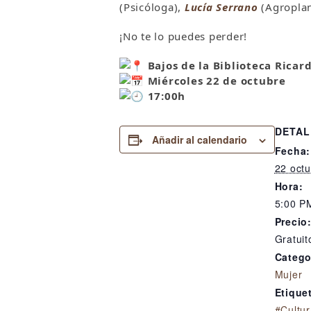
(Psicóloga),
Lucía Serrano
(Agroplan
¡No te lo puedes perder!
Bajos de la Biblioteca Ricar
Miércoles 22 de octubre
17:00h
DETAL
Añadir al calendario
Fecha:
22 octu
Hora:
5:00 P
Precio
Gratuit
Catego
Mujer
Etique
#Cultur