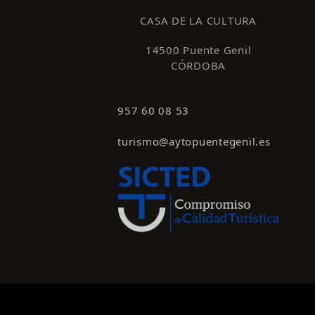
CASA DE LA CULTURA
14500 Puente Genil
CÓRDOBA
957 60 08 53
turismo@aytopuentegenil.es