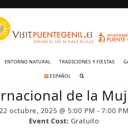
R
ENTORNO NATURAL
TRADICIONES Y FIESTAS
G
ESPAÑOL
ernacional de la Muj
22 octubre, 2025 @ 5:00 PM
-
7:00 P
Event Cost:
Gratuito