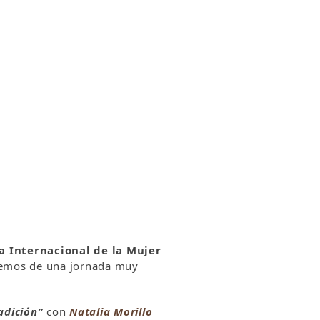
a Internacional de la Mujer
aremos de una jornada muy
adición”
con
Natalia Morillo