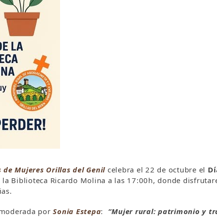
s de
Mujeres
Orillas del Genil
celebra el 22 de octubre el
Dí
 la Biblioteca Ricardo Molina a las 17:00h, donde disfrut
ias.
 moderada por
Sonia Estepa
:
“Mujer rural: patrimonio y tr