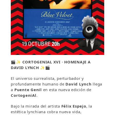
🎬✨
CORTOGENIAL XVI · HOMENAJE A
DAVID LYNCH
✨🎬
El universo surrealista, perturbador y
profundamente humano de
David Lynch
llega
a
Puente Genil
en esta nueva edición de
CortogeniAl
.
Bajo la mirada del artista
Félix Espejo
, la
estética lynchiana cobra nueva vida,