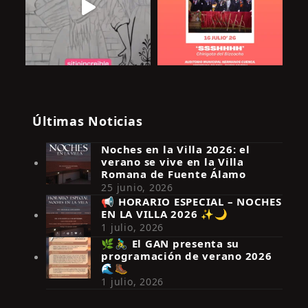
Últimas Noticias
Noches en la Villa 2026: el
verano se vive en la Villa
Romana de Fuente Álamo
25 junio, 2026
📢 HORARIO ESPECIAL – NOCHES
EN LA VILLA 2026 ✨🌙
Síguenos en Instagram
1 julio, 2026
🌿🚴‍♂️ El GAN presenta su
programación de verano 2026
🌊🥾
1 julio, 2026