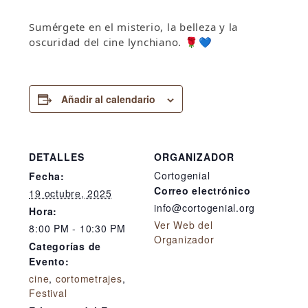
Sumérgete en el misterio, la belleza y la
oscuridad del cine lynchiano. 🌹💙
Añadir al calendario
DETALLES
ORGANIZADOR
Cortogenial
Fecha:
Correo electrónico
19 octubre, 2025
info@cortogenial.org
Hora:
Ver Web del
8:00 PM - 10:30 PM
Organizador
Categorías de
Evento:
cine
,
cortometrajes
,
Festival