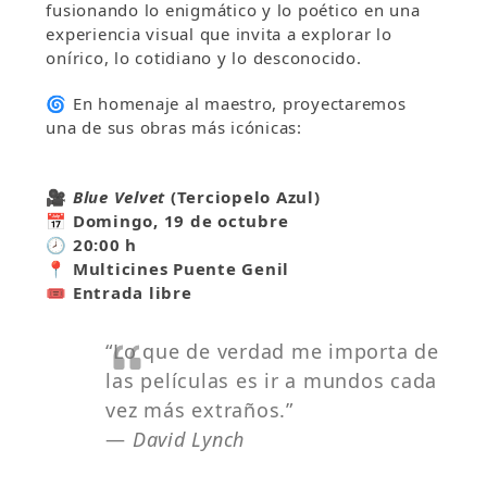
fusionando lo enigmático y lo poético en una
experiencia visual que invita a explorar lo
onírico, lo cotidiano y lo desconocido.
🌀 En homenaje al maestro, proyectaremos
una de sus obras más icónicas:
🎥
Blue Velvet
(Terciopelo Azul)
📅
Domingo,
19 de octubre
🕗
20:00 h
📍
Multicines
Puente Genil
🎟️
Entrada libre
“Lo que de verdad me importa de
las películas es ir a mundos cada
vez más extraños.”
—
David Lynch