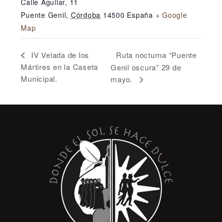
Calle Aguilar, 11
Puente Genil
,
Córdoba
14500
España
+ Google
Map
Ruta nocturna “Puente
IV Velada de los
Mártires en la Caseta
Genil oscura” 29 de
Municipal.
mayo.