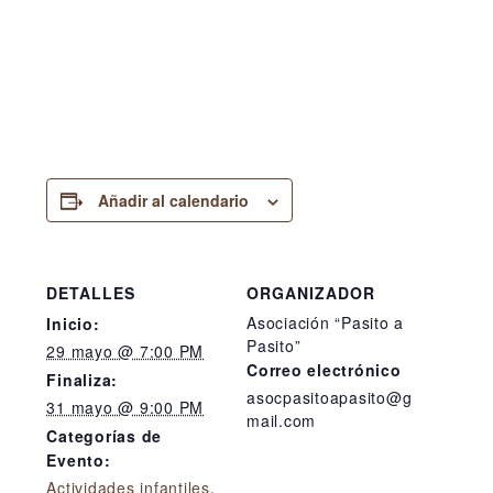
Añadir al calendario
DETALLES
ORGANIZADOR
Asociación “Pasito a
Inicio:
Pasito”
29 mayo @ 7:00 PM
Correo electrónico
Finaliza:
asocpasitoapasito@g
31 mayo @ 9:00 PM
mail.com
Categorías de
Evento:
Actividades infantiles
,