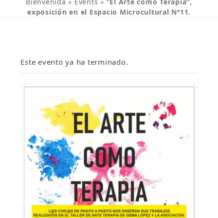
Bienvenida
»
Events
»
“El Arte como Terapia”,
exposición en el Espacio Microcultural Nº11.
Este evento ya ha terminado.