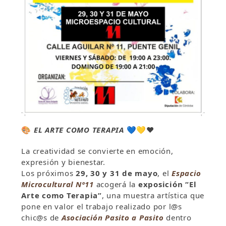
🎨
EL ARTE COMO TERAPIA
💙💛❤️
La creatividad se convierte en emoción,
expresión y bienestar.
Los próximos
29, 30 y 31 de mayo
, el
Espacio
Microcultural Nº11
acogerá la
exposición “El
Arte como Terapia”
, una muestra artística que
pone en valor el trabajo realizado por l@s
chic@s de
Asociación Pasito a Pasito
dentro