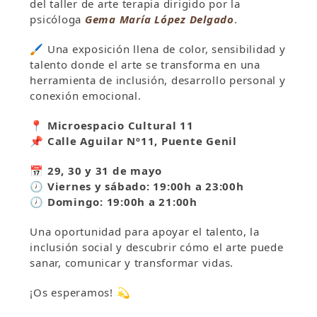
del taller de arte terapia dirigido por la
psicóloga
Gema María López Delgado
.
🖌️ Una exposición llena de color, sensibilidad y
talento donde el arte se transforma en una
herramienta de inclusión, desarrollo personal y
conexión emocional.
📍 Microespacio Cultural 11
📌 Calle Aguilar Nº11, Puente Genil
📅 29, 30 y 31 de mayo
🕖 Viernes y sábado: 19:00h a 23:00h
🕖 Domingo: 19:00h a 21:00h
Una oportunidad para apoyar el talento, la
inclusión social y descubrir cómo el arte puede
sanar, comunicar y transformar vidas.
¡Os esperamos! 💫