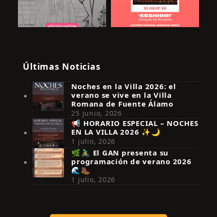
Últimas Noticias
Noches en la Villa 2026: el
verano se vive en la Villa
Romana de Fuente Álamo
25 junio, 2026
📢 HORARIO ESPECIAL – NOCHES
EN LA VILLA 2026 ✨🌙
Síguenos en Instagram
1 julio, 2026
🌿🚴‍♂️ El GAN presenta su
programación de verano 2026
🌊🥾
1 julio, 2026