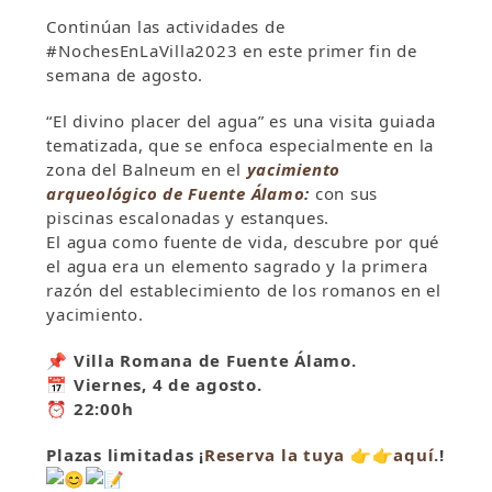
Continúan las actividades de
#NochesEnLaVilla2023 en este primer fin de
semana de agosto.
“El divino placer del agua” es una visita guiada
tematizada, que se enfoca especialmente en la
zona del Balneum en el
yacimiento
arqueológico de Fuente Álamo
:
con sus
piscinas escalonadas y estanques.
El agua como fuente de vida, descubre por qué
el agua era un elemento sagrado y la primera
razón del establecimiento de los romanos en el
yacimiento.
📌
Villa Romana de Fuente Álamo.
📅
Viernes, 4 de agosto.
⏰
22:00h
Plazas limitadas ¡
Reserva la tuya
👉
👉
aquí.
!