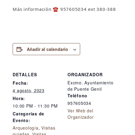
Más información
☎️
957605034 ext 380-388
Añadir al calendario
DETALLES
ORGANIZADOR
Excmo. Ayuntamiento
Fecha:
de Puente Genil
4 agosto, 2023
Teléfono
Hora:
957605034
10:00 PM - 11:30 PM
Ver Web del
Categorías de
Organizador
Evento:
Arqueología
,
Visitas
guiadas
,
Visitas