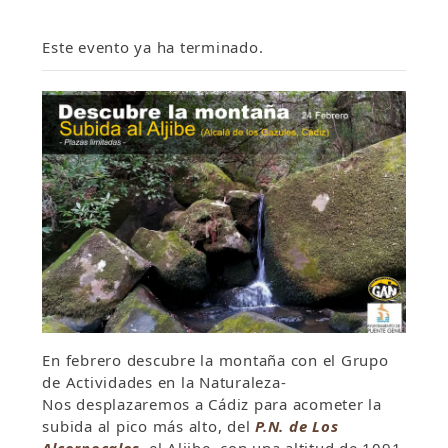
Este evento ya ha terminado.
En febrero descubre la montaña con el Grupo
de Actividades en la Naturaleza-
Nos desplazaremos a Cádiz para acometer la
subida al pico más alto, del
P.N. de Los
Alcornocales
, el Aljibe, con una altitud de 1091