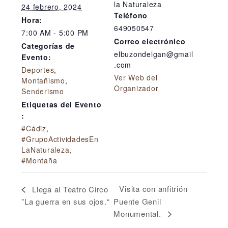
la Naturaleza
24 febrero, 2024
Teléfono
Hora:
649050547
7:00 AM - 5:00 PM
Correo electrónico
Categorías de
elbuzondelgan@gmail
Evento:
.com
Deportes
,
Ver Web del
Montañismo
,
Organizador
Senderismo
Etiquetas del Evento
:
#Cádiz
,
#GrupoActividadesEn
LaNaturaleza
,
#Montaña
Visita con anfitrión
Llega al Teatro Circo
”La guerra en sus ojos.“
Puente Genil
Monumental.