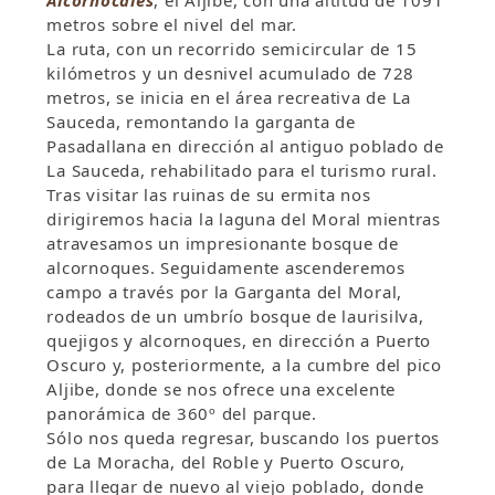
metros sobre el nivel del mar.
La ruta, con un recorrido semicircular de 15
kilómetros y un desnivel acumulado de 728
metros, se inicia en el área recreativa de La
Sauceda, remontando la garganta de
Pasadallana en dirección al antiguo poblado de
La Sauceda, rehabilitado para el turismo rural.
Tras visitar las ruinas de su ermita nos
dirigiremos hacia la laguna del Moral mientras
atravesamos un impresionante bosque de
alcornoques. Seguidamente ascenderemos
campo a través por la Garganta del Moral,
rodeados de un umbrío bosque de laurisilva,
quejigos y alcornoques, en dirección a Puerto
Oscuro y, posteriormente, a la cumbre del pico
Aljibe, donde se nos ofrece una excelente
panorámica de 360º del parque.
Sólo nos queda regresar, buscando los puertos
de La Moracha, del Roble y Puerto Oscuro,
para llegar de nuevo al viejo poblado, donde