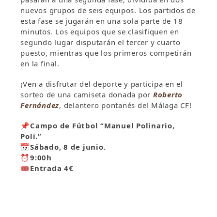
nuevos grupos de seis equipos. Los partidos de
esta fase se jugarán en una sola parte de 18
minutos. Los equipos que se clasifiquen en
segundo lugar disputarán el tercer y cuarto
puesto, mientras que los primeros competirán
en la final.
¡Ven a disfrutar del deporte y participa en el
sorteo de una camiseta donada por
Roberto
Fernández
, delantero pontanés del Málaga CF!
📌
Campo de Fútbol “Manuel Polinario,
Poli.”
📅
Sábado, 8 de junio.
⏰
9:00h
🎟
Entrada 4€