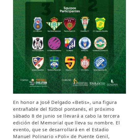
En honor a José Delgado «Betis», una figura
entrañable del fútbol pontanés, el próximo
sábado 8 de junio se llevará a cabo la tercera
edición del Memorial que lleva su nombre. El
evento, que se desarrollará en el Estadio
Manuel Polinario «Poli» de Puente Genil,