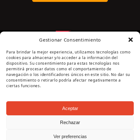
Gestionar Consentimiento
Para brindar la mejor experiencia, utilizamos tecnologías como
cookies para almacenar y/o acceder a la información del
dispositivo. Su consentimiento para estas tecnologías nos
permitirá procesar datos como el comportamiento de
navegación o los identificadores únicos en este sitio. No dar su
Página cofinanciada por la Diputación de Córdoba
consentimiento o retirarlo podría afectar negativamente a
ciertas funciones.
Aceptar
Rechazar
Copyright Oficina de Turismo - Ayuntamiento de
Ver preferencias