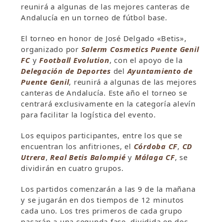
reunirá a algunas de las mejores canteras de
Andalucía en un torneo de fútbol base.
El torneo en honor de José Delgado «Betis»,
organizado por
Salerm Cosmetics Puente Genil
FC
y
Football Evolution
, con el apoyo de la
Delegación de Deportes
del
Ayuntamiento de
Puente Genil
, reunirá a algunas de las mejores
canteras de Andalucía. Este año el torneo se
centrará exclusivamente en la categoría alevín
para facilitar la logística del evento.
Los equipos participantes, entre los que se
encuentran los anfitriones, el
Córdoba CF
,
CD
Utrera
,
Real Betis Balompié
y
Málaga CF
, se
dividirán en cuatro grupos.
Los partidos comenzarán a las 9 de la mañana
y se jugarán en dos tiempos de 12 minutos
cada uno. Los tres primeros de cada grupo
pasarán a una segunda fase, dividida en dos