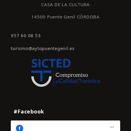
CASA DE LA CULTURA
14500 Puente Genil CÓRDOBA
957 60 08 53
turismo@aytopuentegenil.es
#Facebook