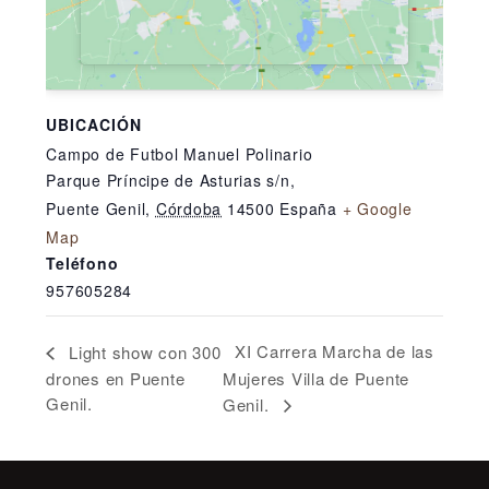
UBICACIÓN
Campo de Futbol Manuel Polinario
Parque Príncipe de Asturias s/n,
Puente Genil
,
Córdoba
14500
España
+ Google
Map
Teléfono
957605284
XI Carrera Marcha de las
Light show con 300
drones en Puente
Mujeres Villa de Puente
Genil.
Genil.