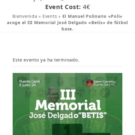
Event Cost:
4€
Bienvenida
»
Events
»
El Manuel Polinario «Poli»
acoge el III Memorial José Delgado «Betis» de fútbol
base.
Este evento ya ha terminado.