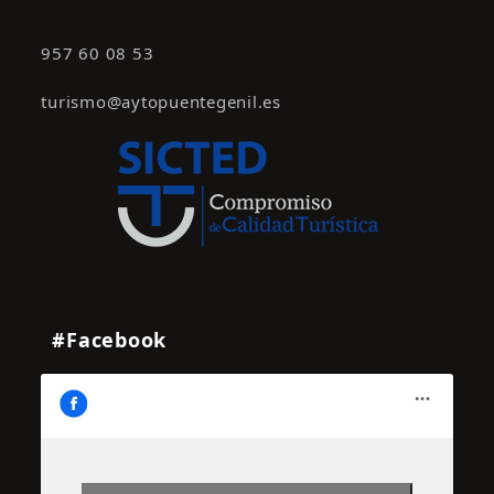
957 60 08 53
turismo@aytopuentegenil.es
#Facebook