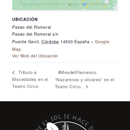
UBICACIÓN
Paseo del Romeral
Paseo del Romeral s/n
Puente Genil
,
Córdoba
14500
España
+ Google
Map
Ver Web del Ubicación
#MesdelFlamenco.
Tributo a
Mocedades en el
“Nazarenos y olivares” en el
Teatro Circo.
Teatro Circo.