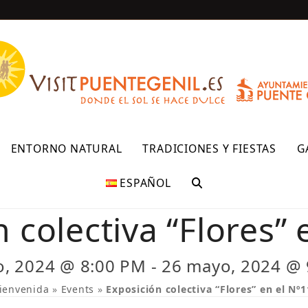
R
ENTORNO NATURAL
TRADICIONES Y FIESTAS
G
ESPAÑOL
 colectiva “Flores” 
, 2024 @ 8:00 PM
-
26 mayo, 2024 @
ienvenida
»
Events
»
Exposición colectiva “Flores” en el Nº1