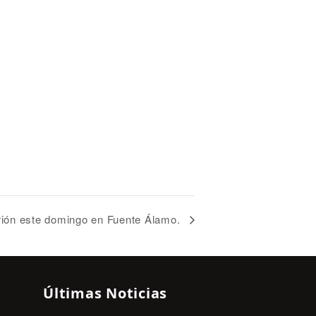
itrión este domingo en Fuente Álamo.
Últimas Noticias