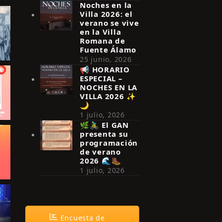
Noches en la
Villa 2026: el
verano se vive
en la Villa
Romana de
Fuente Álamo
25 junio, 2026
📢 HORARIO
ESPECIAL –
NOCHES EN LA
VILLA 2026 ✨
🌙
1 julio, 2026
🌿🚴‍♂️ El GAN
presenta su
programación
de verano
2026 🌊🥾
1 julio, 2026
Encuesta de