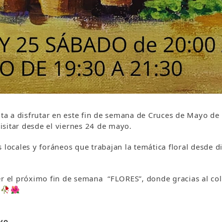
ita a disfrutar en este fin de semana de Cruces de Mayo de
visitar desde el viernes 24 de mayo.
 locales y foráneos que trabajan la temática floral desde d
r el próximo fin de semana “FLORES”, donde gracias al colo

🥀
🌺
yo.