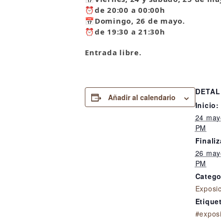
⏰
de 20:00 a 00:00h
📅
Domingo, 26 de mayo.
⏰
de 19:30 a 21:30h
Entrada libre.
DETAL
Añadir al calendario
Inicio:
24 may
PM
Finaliz
26 may
PM
Catego
Exposi
Etique
#exposi