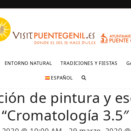
R
ENTORNO NATURAL
TRADICIONES Y FIESTAS
G
ESPAÑOL
ción de pintura y es
“Cromatología 3.5″
, 2020 @ 10:00 AM
-
29 marzo, 2020 @