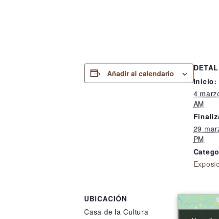
DETAL
Añadir al calendario
Inicio:
4 marz
AM
Finaliz
29 mar
PM
Catego
Exposi
UBICACIÓN
Casa de la Cultura