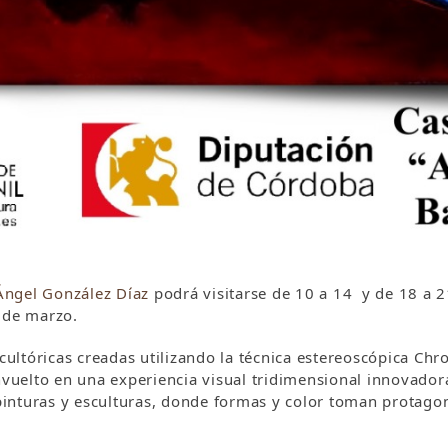
Ángel González Díaz
podrá visitarse de 10 a 14 y de 18 a 2
 de marzo.
scultóricas creadas utilizando la técnica estereoscópica Ch
envuelto en una experiencia visual tridimensional innovado
s pinturas y esculturas, donde formas y color toman protag