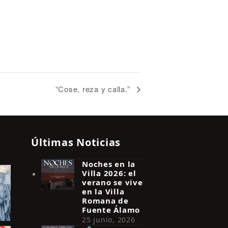
“Cose, reza y calla.”
Últimas Noticias
Noches en la
Villa 2026: el
verano se vive
en la Villa
Romana de
Fuente Álamo
25 junio, 2026