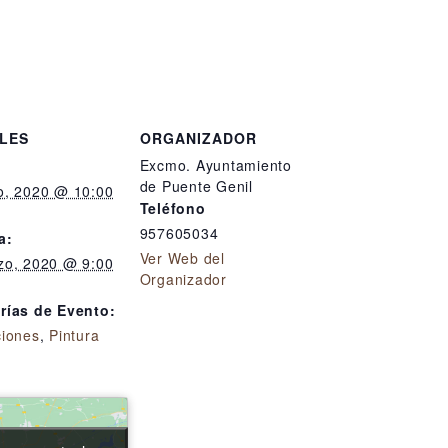
LES
ORGANIZADOR
Excmo. Ayuntamiento
de Puente Genil
o, 2020 @ 10:00
Teléfono
957605034
a:
Ver Web del
zo, 2020 @ 9:00
Organizador
rías de Evento:
ciones
,
Pintura