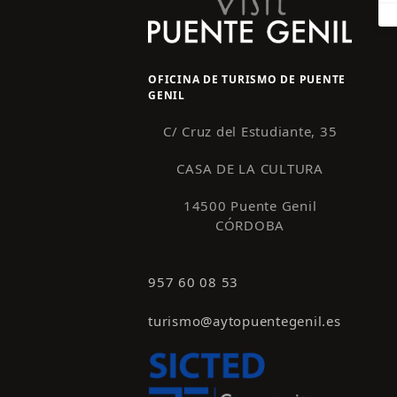
OFICINA DE TURISMO DE PUENTE
GENIL
C/ Cruz del Estudiante, 35
CASA DE LA CULTURA
14500 Puente Genil
CÓRDOBA
957 60 08 53
turismo@aytopuentegenil.es