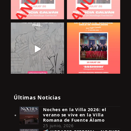
Últimas Noticias
Noches en la Villa 2026: el
verano se vive en la Villa
Romana de Fuente Álamo
25 junio, 2026