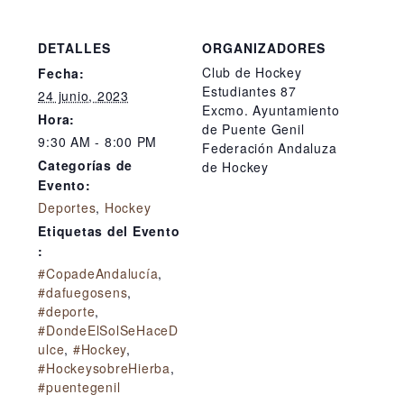
DETALLES
ORGANIZADORES
Club de Hockey
Fecha:
Estudiantes 87
24 junio, 2023
Excmo. Ayuntamiento
Hora:
de Puente Genil
9:30 AM - 8:00 PM
Federación Andaluza
Categorías de
de Hockey
Evento:
Deportes
,
Hockey
Etiquetas del Evento
:
#CopadeAndalucía
,
#dafuegosens
,
#deporte
,
#DondeElSolSeHaceD
ulce
,
#Hockey
,
#HockeysobreHierba
,
#puentegenil