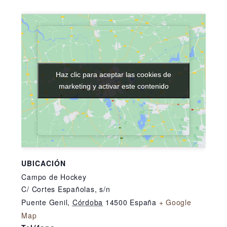
Haz clic para aceptar las cookies de
Haz clic para aceptar las cookies de
marketing y activar este contenido
marketing y activar este contenido
UBICACIÓN
Campo de Hockey
C/ Cortes Españolas, s/n
Puente Genil
,
Córdoba
14500
España
+ Google
Map