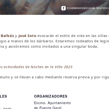
 Balbás
y
José Soto
evocarán el estilo de vida en las villas
igio a manos de los bárbaros. Estaremos rodeados de legio
a y asistiremos como invitados a una singular boda.
as actividades de Noches en la Villa 2023
atuito y se llevan a cabo mediante reserva previa y por rig
LES
ORGANIZADORES
Excmo. Ayuntamiento
de Puente Genil
o, 2023