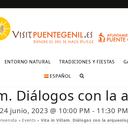
R
ENTORNO NATURAL
TRADICIONES Y FIESTAS
G
ESPAÑOL
lam. Diálogos con la 
24 junio, 2023 @ 10:00 PM
-
11:30 P
envenida
»
Events
»
Vita in Villam. Diálogos con la arqueolo