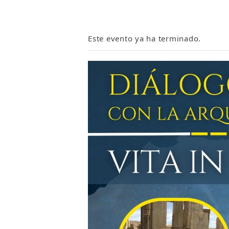
Este evento ya ha terminado.