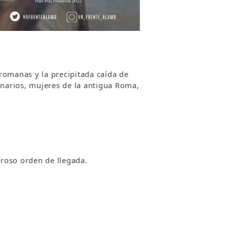
 romanas y la precipitada caída de
narios, mujeres de la antigua Roma,
uroso orden de llegada.