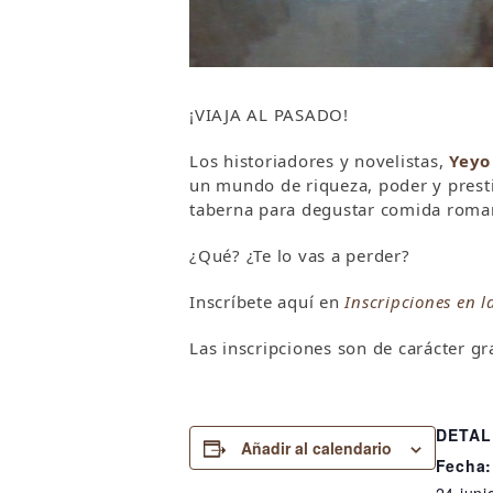
¡VIAJA AL PASADO!
Los historiadores y novelistas,
Yeyo
un mundo de riqueza, poder y prest
taberna para degustar comida roman
¿Qué? ¿Te lo vas a perder?
Inscríbete aquí en
Inscripciones en l
Las inscripciones son de carácter gr
DETAL
Añadir al calendario
Fecha:
24 juni