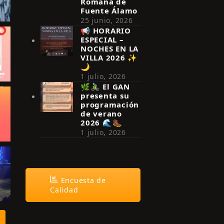
Romana de
Fuente Álamo
25 junio, 2026
📢 HORARIO
ESPECIAL –
NOCHES EN LA
VILLA 2026 ✨
🌙
1 julio, 2026
🌿🚴‍♂️ El GAN
presenta su
programación
de verano
2026 🌊🥾
1 julio, 2026
Encuesta de
Calidad