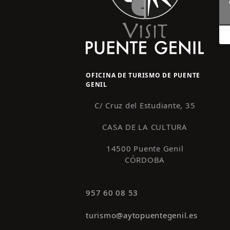
OFICINA DE TURISMO DE PUENTE
GENIL
C/ Cruz del Estudiante, 35
CASA DE LA CULTURA
14500 Puente Genil
CÓRDOBA
957 60 08 53
turismo@aytopuentegenil.es