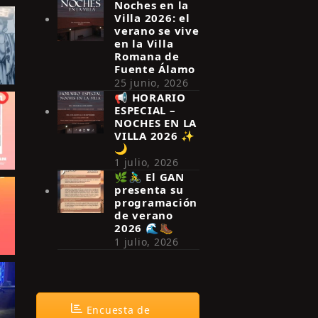
Noches en la
Villa 2026: el
verano se vive
en la Villa
Romana de
Fuente Álamo
25 junio, 2026
📢 HORARIO
ESPECIAL –
NOCHES EN LA
VILLA 2026 ✨
🌙
1 julio, 2026
🌿🚴‍♂️ El GAN
presenta su
programación
de verano
2026 🌊🥾
1 julio, 2026
Encuesta de