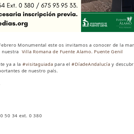
Febrero Monumental este os invitamos a conocer de la mano
ra nuestra
Villa Romana de Fuente Alamo. Puente Genil
te ya a la
#visitaguiada
para el
#DíadeAndalucía
y descubr
rtantes de nuestro país.
.
0 50 34 ext. 0 380