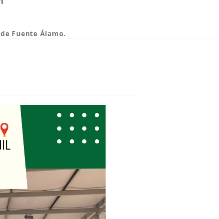
 de Fuente Álamo.