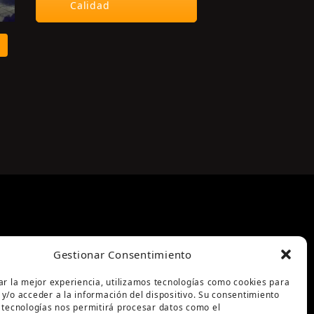
Calidad
Gestionar Consentimiento
ar la mejor experiencia, utilizamos tecnologías como cookies para
y/o acceder a la información del dispositivo. Su consentimiento
 tecnologías nos permitirá procesar datos como el