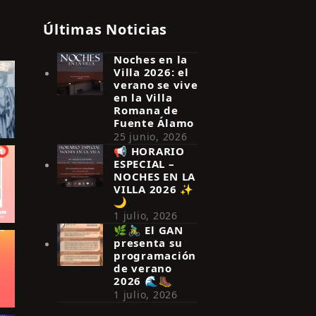
Últimas Noticias
Noches en la
Villa 2026: el
verano se vive
en la Villa
Romana de
Fuente Álamo
25 junio, 2026
📢 HORARIO
ESPECIAL –
NOCHES EN LA
VILLA 2026 ✨
🌙
1 julio, 2026
🌿🚴‍♂️ El GAN
presenta su
programación
de verano
2026 🌊🥾
1 julio, 2026