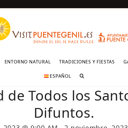
R
ENTORNO NATURAL
TRADICIONES Y FIESTAS
G
ESPAÑOL
d de Todos los Santo
Difuntos.
, 2023 @ 9:00 AM
-
2 noviembre, 202