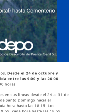
ios.
Desde el 24 de octubre y
a entre las 9:00 y las 20:00
00 horas.
s en sus líneas desde el 24 al 31 de
esde Santo Domingo hacia el
cada hora hasta las 18:15. Los
 9:59, cada hora hasta las 18:59