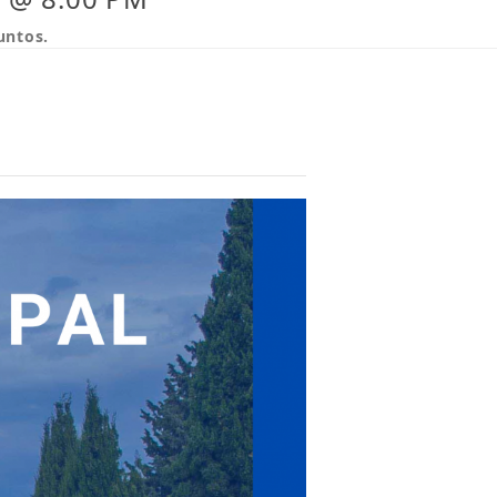
untos.