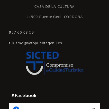
CASA DE LA CULTURA
14500 Puente Genil CÓRDOBA
957 60 08 53
turismo@aytopuentegenil.es
#Facebook