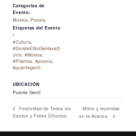
Categorías de
Evento:
Música
,
Poesía
Etiquetas del Evento
:
#Cultura
,
#DondeElSolSeHaceD
ulce
,
#Música
,
#Plástica
,
#poesía
,
#puentegenil
UBICACIÓN
Puente Genil
Mitos y leyendas
Festividad de Todos los
Santos y Fieles Difuntos.
en la Alianza.