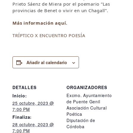
Prieto Sáenz de Miera por el poemario “Las
provincias de Benet o vivir en un Chagall”.
Más información aquí.
TRÍPTICO X ENCUENTRO POESÍA
Añadir al calendario
DETALLES
ORGANIZADORES
Excmo. Ayuntamiento
Inicio:
de Puente Genil
25 octubre, 2023 @
Asociación Cultural
7:00 PM
Poética
Finaliza:
Diputación de
28 octubre, 2023 @
Córdoba
7:00 PM