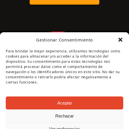
Gestionar Consentimiento
Para brindar la mejor experiencia, utilizamos tecnologías como
cookies para almacenar y/o acceder a la información del
dispositivo. Su consentimiento para estas tecnologías nos
permitirá procesar datos como el comportamiento de
navegación o los identificadores únicos en este sitio. No dar su
Página cofinanciada por la Diputación de Córdoba
consentimiento o retirarlo podría afectar negativamente a
ciertas funciones.
Aceptar
Rechazar
Copyright Oficina de Turismo - Ayuntamiento de
Ver preferencias