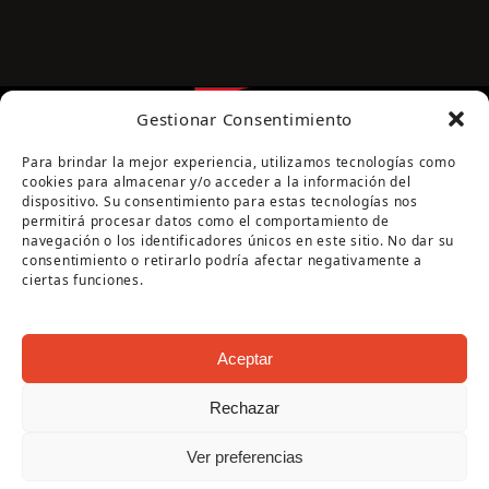
Gestionar Consentimiento
Para brindar la mejor experiencia, utilizamos tecnologías como
cookies para almacenar y/o acceder a la información del
dispositivo. Su consentimiento para estas tecnologías nos
permitirá procesar datos como el comportamiento de
navegación o los identificadores únicos en este sitio. No dar su
Página cofinanciada por la Diputación de Córdoba
consentimiento o retirarlo podría afectar negativamente a
ciertas funciones.
Aceptar
Rechazar
Copyright Oficina de Turismo - Ayuntamiento de
Ver preferencias
Puente Genil 2026