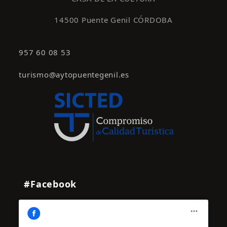
14500 Puente Genil CÓRDOBA
957 60 08 53
turismo@aytopuentegenil.es
#Facebook