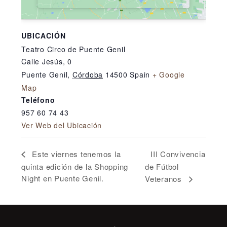
UBICACIÓN
Teatro Circo de Puente Genil
Calle Jesús, 0
Puente Genil
,
Córdoba
14500
Spain
+ Google
Map
Teléfono
957 60 74 43
Ver Web del Ubicación
III Convivencia
Este viernes tenemos la
quinta edición de la Shopping
de Fútbol
Night en Puente Genil.
Veteranos