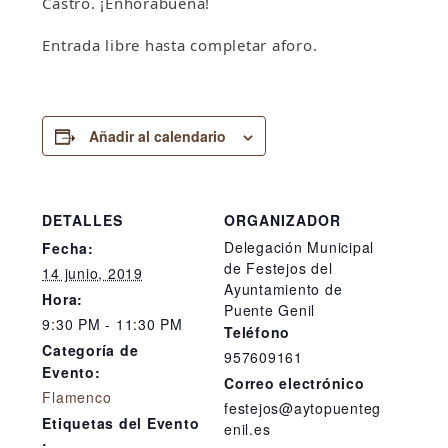
Castro. ¡Enhorabuena!
Entrada libre hasta completar aforo.
Añadir al calendario
DETALLES
ORGANIZADOR
Delegación Municipal
Fecha:
de Festejos del
14 junio, 2019
Ayuntamiento de
Hora:
Puente Genil
9:30 PM - 11:30 PM
Teléfono
Categoría de
957609161
Evento:
Correo electrónico
Flamenco
festejos@aytopuenteg
Etiquetas del Evento
enil.es
: