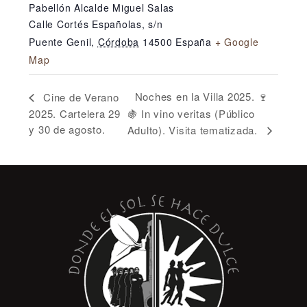
Pabellón Alcalde Miguel Salas
Calle Cortés Españolas, s/n
Puente Genil
,
Córdoba
14500
España
+ Google
Map
Noches en la Villa 2025. 🍷
Cine de Verano
2025. Cartelera 29
🍇 In vino veritas (Público
y 30 de agosto.
Adulto). Visita tematizada.