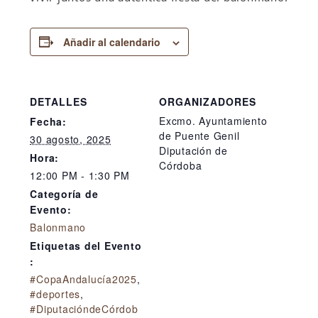
Añadir al calendario
DETALLES
ORGANIZADORES
Excmo. Ayuntamiento
Fecha:
de Puente Genil
30 agosto, 2025
Diputación de
Hora:
Córdoba
12:00 PM - 1:30 PM
Categoría de
Evento:
Balonmano
Etiquetas del Evento
:
#CopaAndalucía2025
,
#deportes
,
#DiputacióndeCórdob